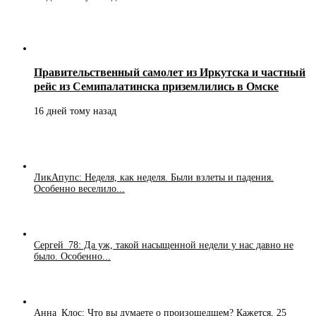
Правительственный самолет из Иркутска и частный
рейс из Семипалатинска приземлились в Омске
16 дней тому назад
ЛикАпупс: Неделя, как неделя. Были взлеты и падения.
Особенно веселило...
Сергей_78: Да уж, такой насыщенной недели у нас давно не
было. Особенно...
Анна_Клос: Что вы думаете о произошедшем? Кажется, 25