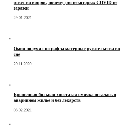
ответ на вопрос, почему для некоторых COVID не
заразен
29.01.2021
Омич получил штраф за матерные ругательства во
сне
20.11.2020
Брошенная больная хвостатая омичка осталась в
аварийном жилье и без лекарств
08.02.2021