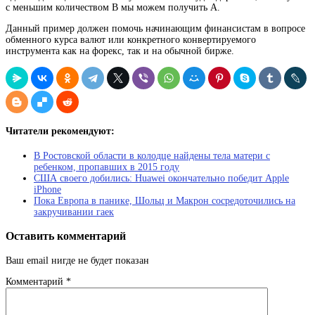
с меньшим количеством B мы можем получить A.
Данный пример должен помочь начинающим финансистам в вопросе
обменного курса валют или конкретного конвертируемого
инструмента как на форекс, так и на обычной бирже.
Читатели рекомендуют:
В Ростовской области в колодце найдены тела матери с
ребенком, пропавших в 2015 году
США своего добились: Huawei окончательно победит Apple
iPhone
Пока Европа в панике, Шольц и Макрон сосредоточились на
закручивании гаек
Оставить комментарий
Ваш email нигде не будет показан
Комментарий
*