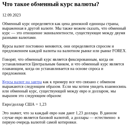
Что такое обменный курс валюты?
12.09.2023
Обменный курс определяется как цена денежной единицы страны,
выраженная в другой валюте. Мы также можем сказать, что обменный
курс — это отношение эквивалентности, существующее между двумя
разными валютами.
Курсы валют постоянно меняются, они определяются спросом и
предложением каждой валюты на валютном рынке или рынке FOREX.
Говорят, что обменный курс является фиксированным, когда он
устанавливается Центральным банком, и что обменный курс является
плавающим, когда он устанавливается на основе спроса и
предложения.
Курсы валют на завтра
как к примеру все что связано с обменом
выражаются следующим образом. Если мы хотим увидеть взаимосвязь
или обменный курс, существующий между евро и долларом, мы
выразим это следующим образом:
Евро/доллар США = 1,23
Это значит, что за каждый евро нам дают 1,23 доллара. В данном
случае евро является базовой валютой, а доллары — естественно в
первую очередь валютой самой котировки.