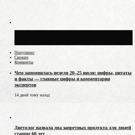
Синоптик Ильин: 20 июля в Москве
воздух может прогреться до +30 °C
Популярно
Свежие
Комменты
Чем запомнилась неделя 20–25 июля: цифры, цитаты
и факты — главные цифры и комментарии
экспертов
14 дней тому назад
Диетолог назвала два запретных продукта для людей
старше 60 лет