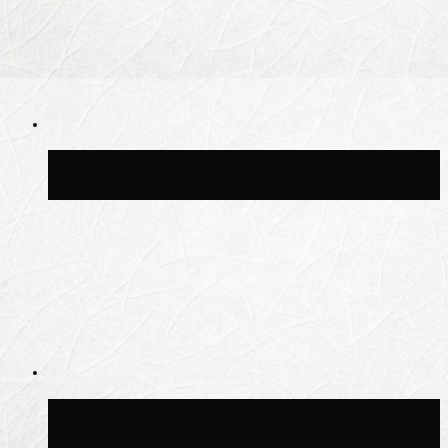
Синоптик Заводченков: с пятницы в
Москве потеплеет до +25 °C
Синоптик Ильин: в ночь на 24 июля в
Московской области может быть +8 °C