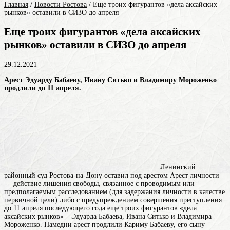
Главная
/
Новости Ростова
/
Еще троих фигурантов «дела аксайских
рынков» оставили в СИЗО до апреля
Еще троих фигурантов «дела аксайских
рынков» оставили в СИЗО до апреля
29.12.2021
Арест Эдуарду Бабаеву, Ивану Ситько и Владимиру Мороженко
продлили до 11 апреля.
Ленинский
районный суд Ростова-на-Дону оставил под
арестом
Арест личности
— действие лишения свободы, связанное с проводимым или
предполагаемым расследованием (для задержания личности в качестве
первичной цели) либо с предупреждением совершения преступления
до 11 апреля последующего года еще троих фигурантов «дела
аксайских рынков» – Эдуарда Бабаева, Ивана Ситько и Владимира
Мороженко. Намедни арест продлили Кариму Бабаеву, его сыну