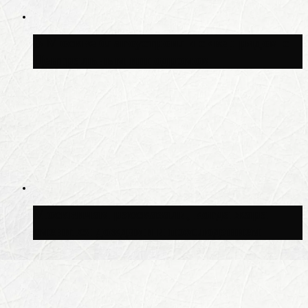
В Москве благоустроили сквер рядом с
Центральным ипподромом
Москвичам рассказали, когда жара
сменится дождями и похолоданием