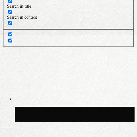
Search in title
Search in content
Волонтёрский фестиваль пройдёт на
пяти площадках Москвы 8 августа