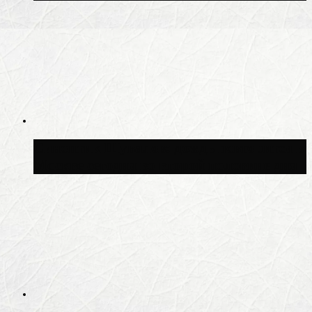
Синоптик Шувалов: дождь повторится в
Москве сегодня во второй половине дня