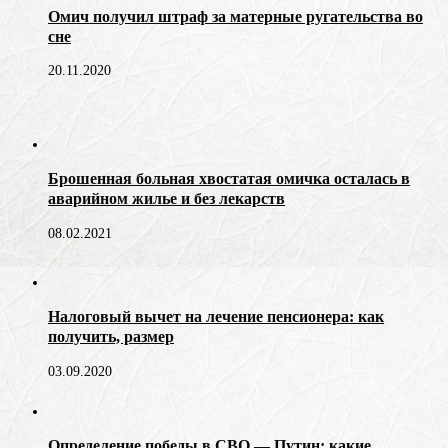
Омич получил штраф за матерные ругательства во
сне
20.11.2020
Брошенная больная хвостатая омичка осталась в
аварийном жилье и без лекарств
08.02.2021
Налоговый вычет на лечение пенсионера: как
получить, размер
03.09.2020
Определение победы в СВО — Путин: какие