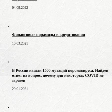
04.08.2022
Финансовые пирамиды в кредитовании
10.03.2021
В России нашли 1500 мутаций коронавируса. Найден
ответ на вопрос, почему для некоторых COVID не
заразен
29.01.2021