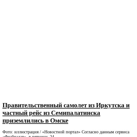
Правительственный самолет из Иркутска и
частный рейс из Семипалатинска
приземлились в Омске
Фото: иллюстрация / «Новостной портал» Согласно данным сервиса
«Флайрадар», в пятницу, 24 ...