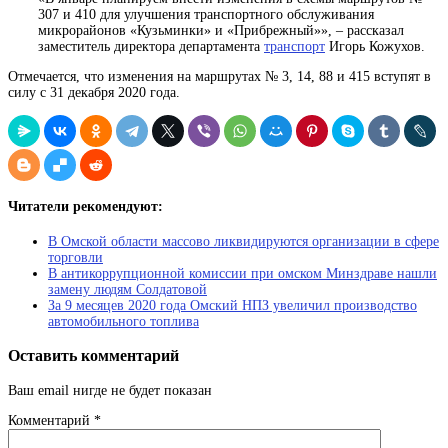
307 и 410 для улучшения транспортного обслуживания
микрорайонов «Кузьминки» и «Прибрежный»», – рассказал
заместитель директора департамента
транспорт
Игорь Кожухов.
Отмечается, что изменения на маршрутах № 3, 14, 88 и 415 вступят в
силу с 31 декабря 2020 года.
Читатели рекомендуют:
В Омской области массово ликвидируются организации в сфере
торговли
В антикоррупционной комиссии при омском Минздраве нашли
замену людям Солдатовой
За 9 месяцев 2020 года Омский НПЗ увеличил производство
автомобильного топлива
Оставить комментарий
Ваш email нигде не будет показан
Комментарий
*