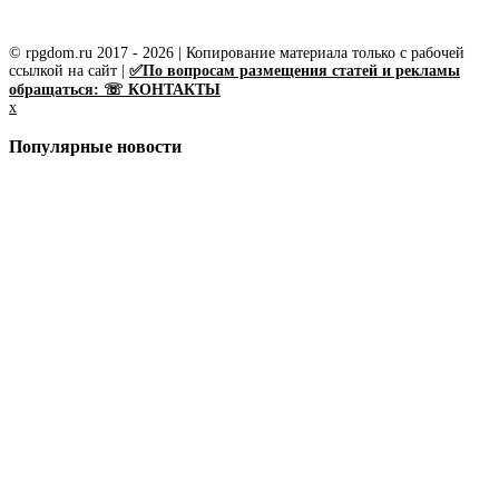
© rpgdom.ru 2017 - 2026 | Копирование материала только с рабочей
ссылкой на сайт |
✅По вопросам размещения статей и рекламы
обращаться: ☏ КОНТАКТЫ
x
Популярные новости