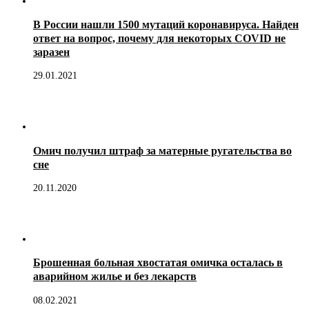
В России нашли 1500 мутаций коронавируса. Найден
ответ на вопрос, почему для некоторых COVID не
заразен
29.01.2021
Омич получил штраф за матерные ругательства во
сне
20.11.2020
Брошенная больная хвостатая омичка осталась в
аварийном жилье и без лекарств
08.02.2021