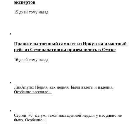
экспертов
15 дней тому назад
Правительственный самолет из Иркутска и частный
рейс из Семипалатинска приземлились в Омске
16 дней тому назад
ЛикАпупс: Неделя, как неделя. Были взлеты и падения.
Особенно веселило...
Сергей_78: Да уж, такой насыщенной недели у нас давно не
было. Особенно...