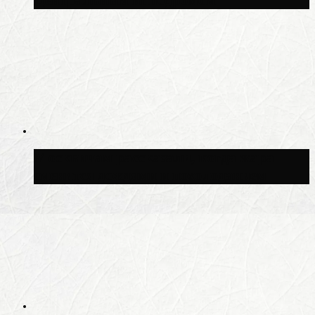
Центральным ипподромом
Москвичам рассказали, когда жара
сменится дождями и похолоданием