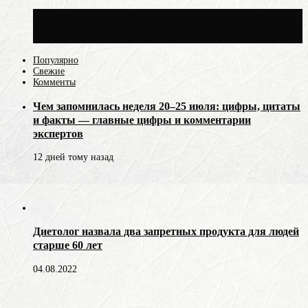
Синоптик Ильин: 20 июля в Москве
воздух может прогреться до +30 °C
Популярно
Свежие
Комменты
Чем запомнилась неделя 20–25 июля: цифры, цитаты
и факты — главные цифры и комментарии
экспертов
12 дней тому назад
Диетолог назвала два запретных продукта для людей
старше 60 лет
04.08.2022