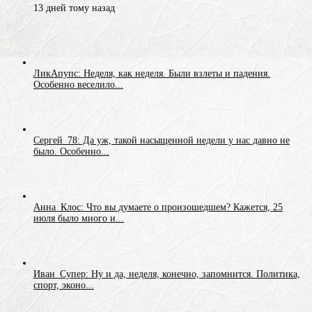
13 дней тому назад
ЛикАпупс: Неделя, как неделя. Были взлеты и падения.
Особенно веселило...
Сергей_78: Да уж, такой насыщенной недели у нас давно не
было. Особенно...
Анна_Клос: Что вы думаете о произошедшем? Кажется, 25
июля было много и...
Иван_Супер: Ну и да, неделя, конечно, запомнится. Политика,
спорт, эконо...