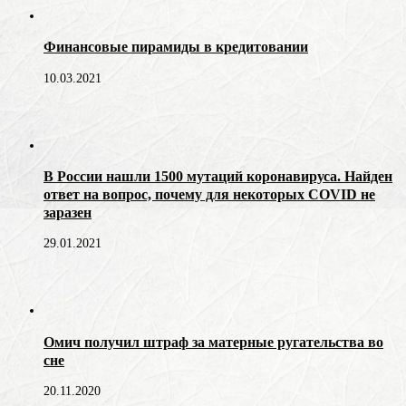
Финансовые пирамиды в кредитовании
10.03.2021
В России нашли 1500 мутаций коронавируса. Найден
ответ на вопрос, почему для некоторых COVID не
заразен
29.01.2021
Омич получил штраф за матерные ругательства во
сне
20.11.2020