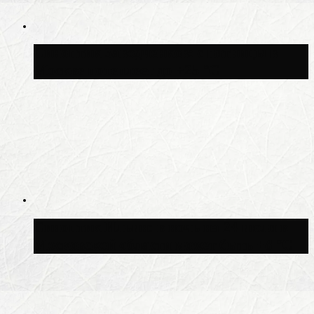
Синоптик Заводченков: с пятницы в
Москве потеплеет до +25 °C
Синоптик Ильин: в ночь на 24 июля в
Московской области может быть +8 °C