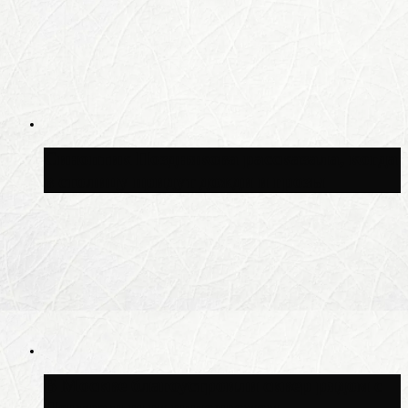
Синоптик Позднякова рассказала, когда
в столицу придут дожди и грозы
В Москве благоустроили сквер рядом с