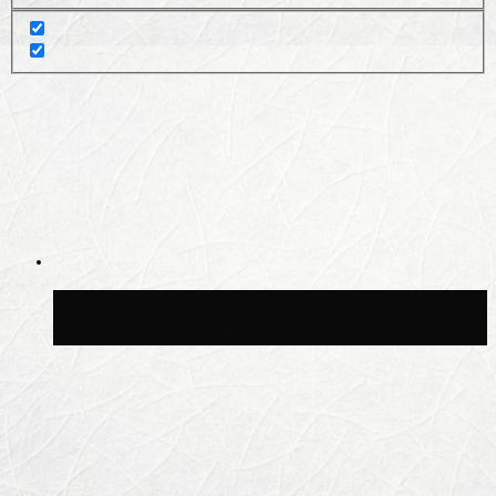
Волонтёрский фестиваль пройдёт на
пяти площадках Москвы 8 августа