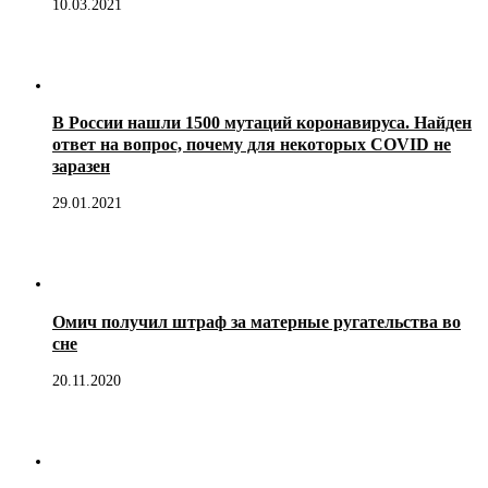
10.03.2021
В России нашли 1500 мутаций коронавируса. Найден
ответ на вопрос, почему для некоторых COVID не
заразен
29.01.2021
Омич получил штраф за матерные ругательства во
сне
20.11.2020