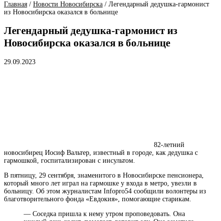
Главная
/
Новости Новосибирска
/
Легендарный дедушка-гармонист
из Новосибирска оказался в больнице
Легендарный дедушка-гармонист из
Новосибирска оказался в больнице
29.09.2023
82-летний
новосибирец Иосиф Вальтер, известный в городе, как дедушка с
гармошкой, госпитализирован с инсультом.
В пятницу, 29 сентября, знаменитого в Новосибирске пенсионера,
который много лет играл на гармошке у входа в метро, увезли в
больницу. Об этом журналистам Infopro54 сообщили волонтеры из
благотворительного фонда «Евдокия», помогающие старикам.
― Соседка пришла к нему утром проповедовать. Она