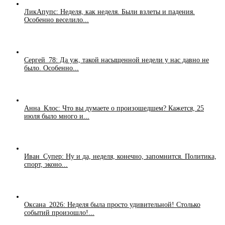
ЛикАпупс: Неделя, как неделя. Были взлеты и падения.
Особенно веселило...
Сергей_78: Да уж, такой насыщенной недели у нас давно не
было. Особенно...
Анна_Клос: Что вы думаете о произошедшем? Кажется, 25
июля было много и...
Иван_Супер: Ну и да, неделя, конечно, запомнится. Политика,
спорт, эконо...
Оксана_2026: Неделя была просто удивительной! Столько
событий произошло!...