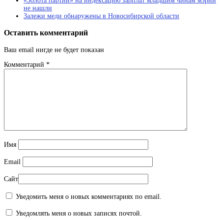
«Золота партии» на индексацию зарплат младшим чинам мэрии
не нашли
Залежи меди обнаружены в Новосибирской области
Оставить комментарий
Ваш email нигде не будет показан
Комментарий
*
Имя
Email
Сайт
Уведомить меня о новых комментариях по email.
Уведомлять меня о новых записях почтой.