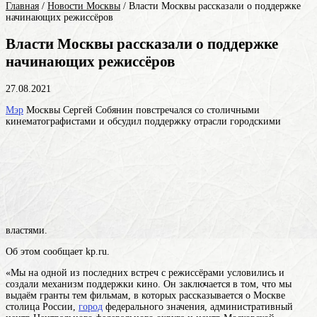
Главная
/
Новости Москвы
/
Власти Москвы рассказали о поддержке
начинающих режиссёров
Власти Москвы рассказали о поддержке
начинающих режиссёров
27.08.2021
Мэр
Москвы Сергей Собянин повстречался со столичными
кинематографистами и обсудил поддержку отрасли городскими
властями.
Об этом сообщает kp.ru.
«Мы на одной из последних встреч с режиссёрами условились и
создали механизм поддержки кино. Он заключается в том, что мы
выдаём гранты тем фильмам, в которых рассказывается о
Москве
столица России,
город
федерального значения, административный