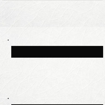
Волонтёрский фестиваль пройдёт на
пяти площадках Москвы 8 августа