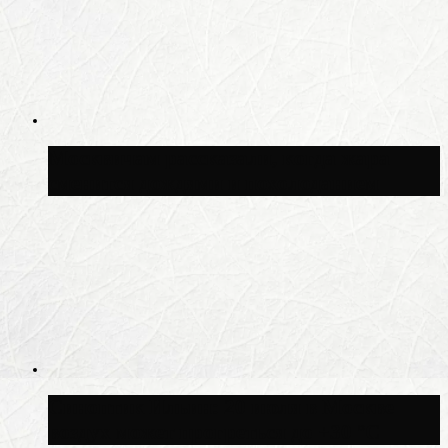
Москвичам рассказали, когда жара
сменится дождями и похолоданием
Синоптик Ильин: 20 июля в Москве
воздух может прогреться до +30 °C