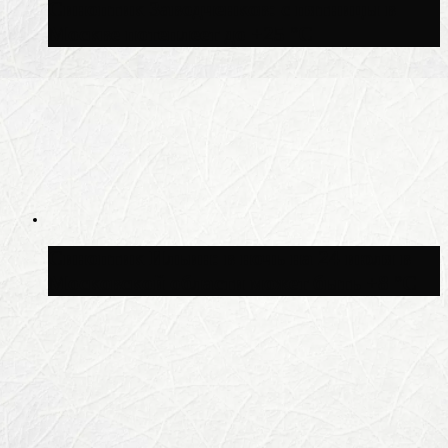
Синоптик Заводченков: с пятницы в
Москве потеплеет до +25 °C
Синоптик Ильин: в ночь на 24 июля в
Московской области может быть +8 °C