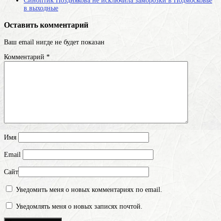
Синоптик Позднякова не исключила заморозки в Подмосковье
в выходные
Оставить комментарий
Ваш email нигде не будет показан
Комментарий
*
Имя
Email
Сайт
Уведомить меня о новых комментариях по email.
Уведомлять меня о новых записях почтой.