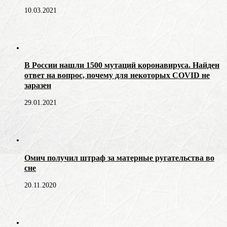
10.03.2021
В России нашли 1500 мутаций коронавируса. Найден
ответ на вопрос, почему для некоторых COVID не
заразен
29.01.2021
Омич получил штраф за матерные ругательства во
сне
20.11.2020