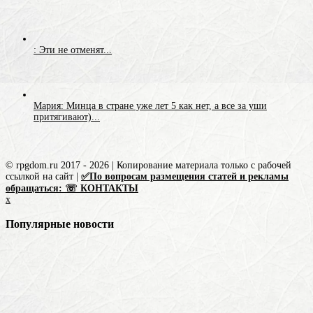
: Эти не отменят...
Мария: Минца в стране уже лет 5 как нет, а все за уши
притягивают)...
© rpgdom.ru 2017 - 2026 | Копирование материала только с рабочей
ссылкой на сайт |
✅По вопросам размещения статей и рекламы
обращаться: ☏ КОНТАКТЫ
x
Популярные новости