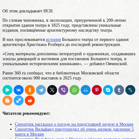
Об этом докладывает НСН.
По словам чиновника, в экспозиции, приуроченной к 200-летию
открытия здания театра в 1825 году, представлены уникальные
издания, посвящённые архитектурному наследству театра.
В них прослеживается
история
Большого театра от первого здания
архитектора Христиана Розберга до последней реконструкции.
«Спец материалы дополнены литературой о художниках, создававших
эскизы декораций и костюмов для постановок Большого театра, и
уникальными историческими книжками», — добавил Овчинский.
Ранее 360.ru сообщал, что в библиотеках Московской области
состоится около 900 выставок в 2025 году.
Читатели рекомендуют:
Синоптик рассказал о погоде на предстоящей неделе в Москве
Синоптик Вильфанд предупредил об очень низком давлении 5
марта в Москве