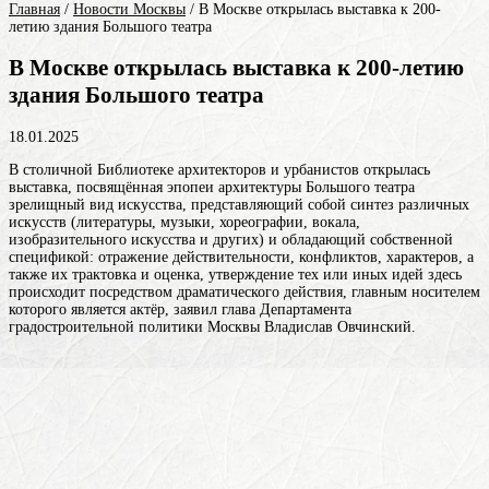
Главная
/
Новости Москвы
/
В Москве открылась выставка к 200-
летию здания Большого театра
В Москве открылась выставка к 200-летию
здания Большого театра
18.01.2025
В столичной Библиотеке архитекторов и урбанистов открылась
выставка, посвящённая эпопеи архитектуры Большого
театра
зрелищный вид искусства, представляющий собой синтез различных
искусств (литературы, музыки, хореографии, вокала,
изобразительного искусства и других) и обладающий собственной
спецификой: отражение действительности, конфликтов, характеров, а
также их трактовка и оценка, утверждение тех или иных идей здесь
происходит посредством драматического действия, главным носителем
которого является актёр
, заявил глава Департамента
градостроительной политики Москвы Владислав Овчинский.