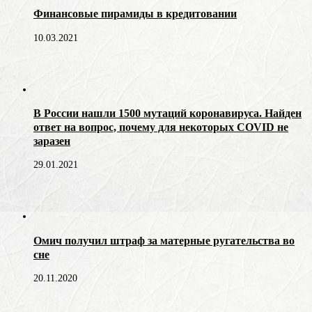
Финансовые пирамиды в кредитовании
10.03.2021
В России нашли 1500 мутаций коронавируса. Найден
ответ на вопрос, почему для некоторых COVID не
заразен
29.01.2021
Омич получил штраф за матерные ругательства во
сне
20.11.2020