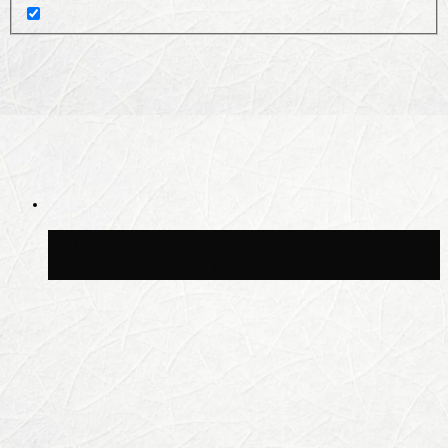
Волонтёрский фестиваль пройдёт на
пяти площадках Москвы 8 августа