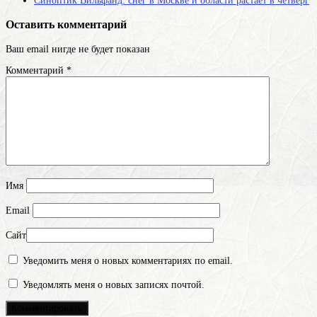
Синоптик Вильфанд: снег в Москве и области растает в четверг
Оставить комментарий
Ваш email нигде не будет показан
Комментарий
*
Имя
Email
Сайт
Уведомить меня о новых комментариях по email.
Уведомлять меня о новых записях почтой.