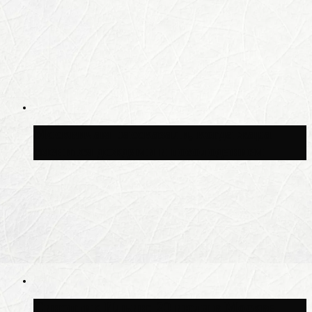
Москвичам рассказали, когда жара
сменится дождями и похолоданием
Синоптик Ильин: 20 июля в Москве