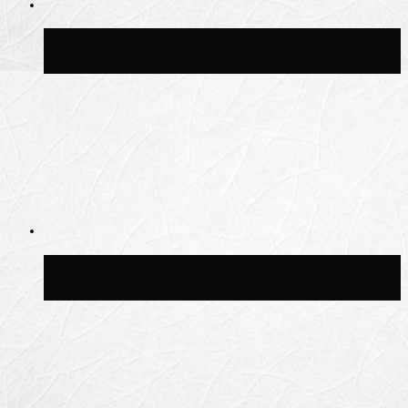
Синоптик Заводченков: с пятницы в
Москве потеплеет до +25 °C
Синоптик Ильин: в ночь на 24 июля в
Московской области может быть +8 °C