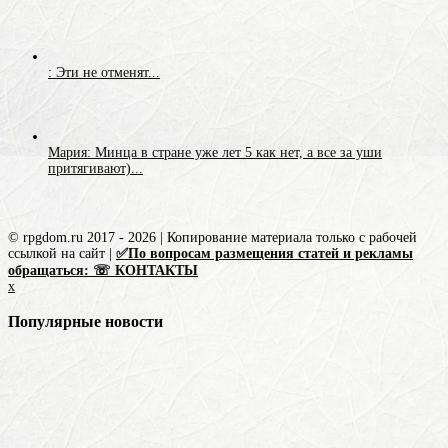
: Эти не отменят...
Мария: Минца в стране уже лет 5 как нет, а все за уши
притягивают)...
© rpgdom.ru 2017 - 2026 | Копирование материала только с рабочей
ссылкой на сайт |
✅По вопросам размещения статей и рекламы
обращаться: ☏ КОНТАКТЫ
x
Популярные новости