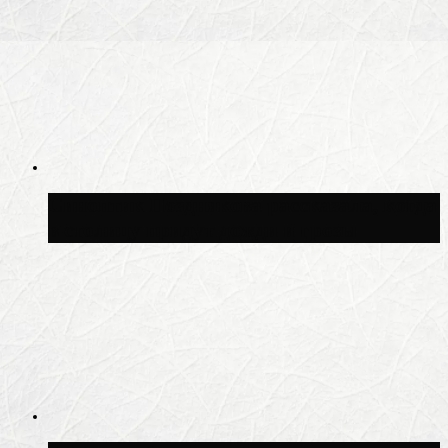
Синоптик Позднякова рассказала, когда
в столицу придут дожди и грозы