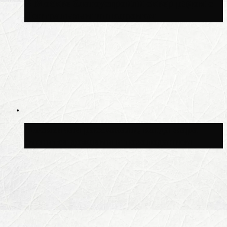
В Москве благоустроили сквер рядом с
Центральным ипподромом
Москвичам рассказали, когда жара
сменится дождями и похолоданием