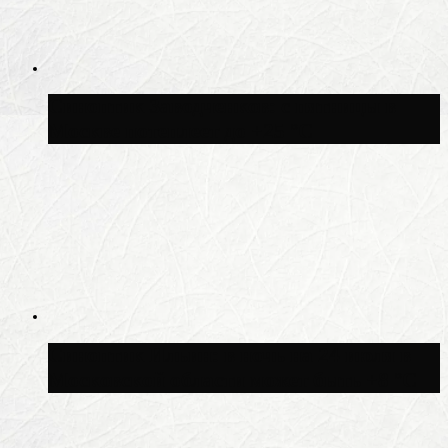
Синоптик Заводченков: с пятницы в
Москве потеплеет до +25 °C
Синоптик Ильин: в ночь на 24 июля в
Московской области может быть +8 °C