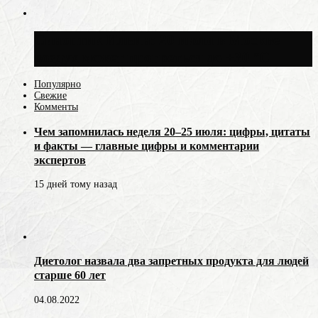
Синоптик Ильин: 20 июля в Москве
воздух может прогреться до +30 °C
Популярно
Свежие
Комменты
Чем запомнилась неделя 20–25 июля: цифры, цитаты
и факты — главные цифры и комментарии
экспертов
15 дней тому назад
Диетолог назвала два запретных продукта для людей
старше 60 лет
04.08.2022