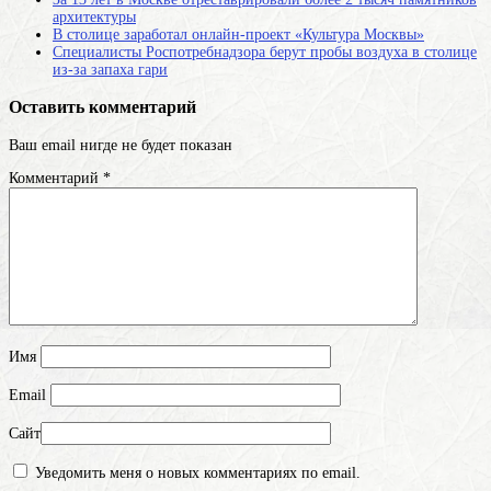
архитектуры
В столице заработал онлайн-проект «Культура Москвы»
Специалисты Роспотребнадзора берут пробы воздуха в столице
из-за запаха гари
Оставить комментарий
Ваш email нигде не будет показан
Комментарий
*
Имя
Email
Сайт
Уведомить меня о новых комментариях по email.