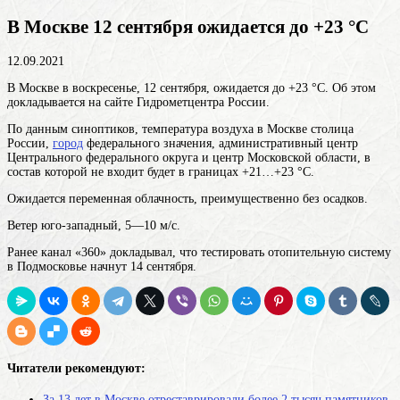
В Москве 12 сентября ожидается до +23 °С
12.09.2021
В Москве в воскресенье, 12 сентября, ожидается до +23 °С. Об этом
докладывается на сайте Гидрометцентра России.
По данным синоптиков, температура воздуха в
Москве
столица
России,
город
федерального значения, административный центр
Центрального федерального округа и центр Московской области, в
состав которой не входит
будет в границах +21…+23 °С.
Ожидается переменная облачность, преимущественно без осадков.
Ветер юго-западный, 5—10 м/c.
Ранее канал «360» докладывал, что тестировать отопительную систему
в Подмосковье начнут 14 сентября.
Читатели рекомендуют:
За 13 лет в Москве отреставрировали более 2 тысяч памятников