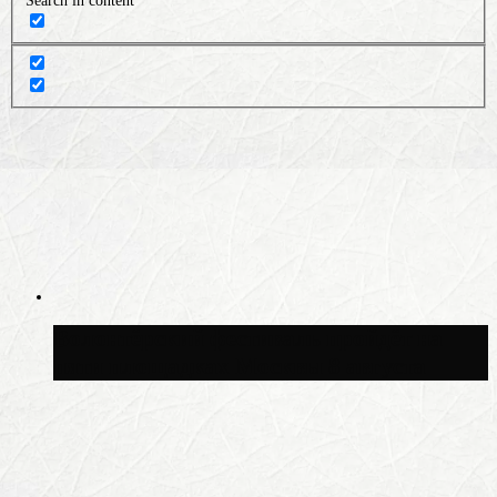
Search in content
Волонтёрский фестиваль пройдёт на
пяти площадках Москвы 8 августа