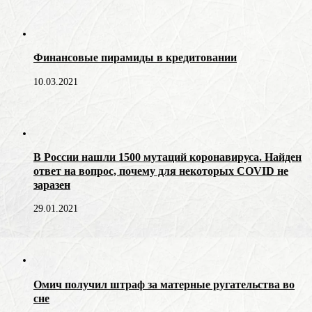
Финансовые пирамиды в кредитовании
10.03.2021
В России нашли 1500 мутаций коронавируса. Найден
ответ на вопрос, почему для некоторых COVID не
заразен
29.01.2021
Омич получил штраф за матерные ругательства во
сне