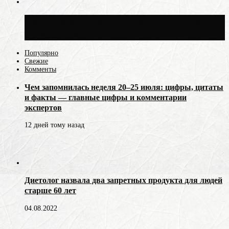
Синоптик Ильин: 20 июля в Москве
воздух может прогреться до +30 °C
Популярно
Свежие
Комменты
Чем запомнилась неделя 20–25 июля: цифры, цитаты
и факты — главные цифры и комментарии
экспертов
12 дней тому назад
Диетолог назвала два запретных продукта для людей
старше 60 лет
04.08.2022