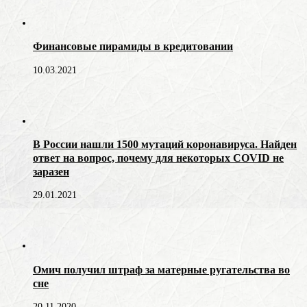
Финансовые пирамиды в кредитовании
10.03.2021
В России нашли 1500 мутаций коронавируса. Найден
ответ на вопрос, почему для некоторых COVID не
заразен
29.01.2021
Омич получил штраф за матерные ругательства во
сне
20.11.2020