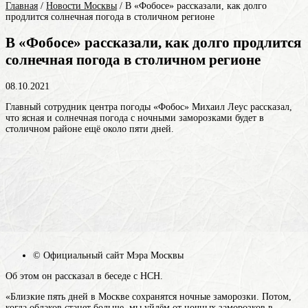
Главная
/
Новости Москвы
/
В «Фобосе» рассказали, как долго
продлится солнечная погода в столичном регионе
В «Фобосе» рассказали, как долго продлится
солнечная погода в столичном регионе
08.10.2021
Главный сотрудник центра погоды «Фобос» Михаил Леус рассказал,
что ясная и солнечная погода с ночными заморозками будет в
столичном районе ещё около пяти дней.
© Официальный сайт Мэра Москвы
Об этом он рассказал в беседе с НСН.
«Близкие пять дней в Москве сохранятся ночные заморозки. Потом,
когда облаков станет больше, мы уйдём от ночных заморозков в