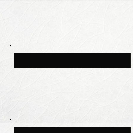
Синоптик Позднякова рассказала, когда
в столицу придут дожди и грозы
В Москве благоустроили сквер рядом с