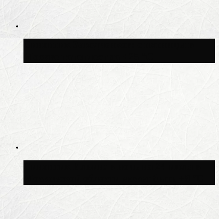
Синоптик Заводченков: с пятницы в
Москве потеплеет до +25 °C
Синоптик Ильин: в ночь на 24 июля в
Московской области может быть +8 °C