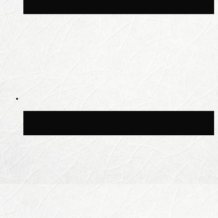
Центральным ипподромом
Москвичам рассказали, когда жара
сменится дождями и похолоданием