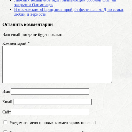
Лыжник Большунов будет знаменосцем сборной ОКР на
закрытии Олимпиады
В московском «Царицыно» пройдёт фестиваль ко Дню семьи,
любви и верности
Оставить комментарий
Ваш email нигде не будет показан
Комментарий
*
Имя
Email
Сайт
Уведомить меня о новых комментариях по email.