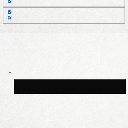
Волонтёрский фестиваль пройдёт на
пяти площадках Москвы 8 августа