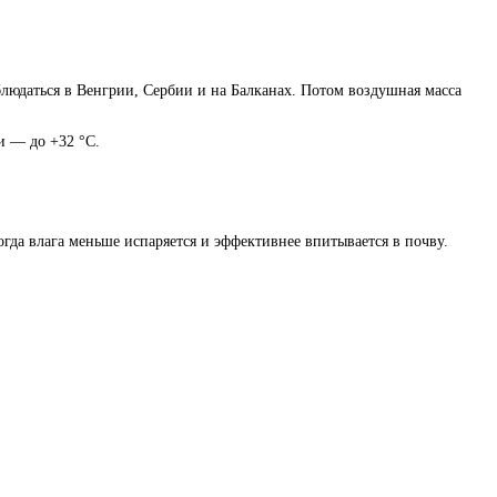
блюдаться в Венгрии, Сербии и на Балканах. Потом воздушная масса
и — до +32 °C.
гда влага меньше испаряется и эффективнее впитывается в почву.