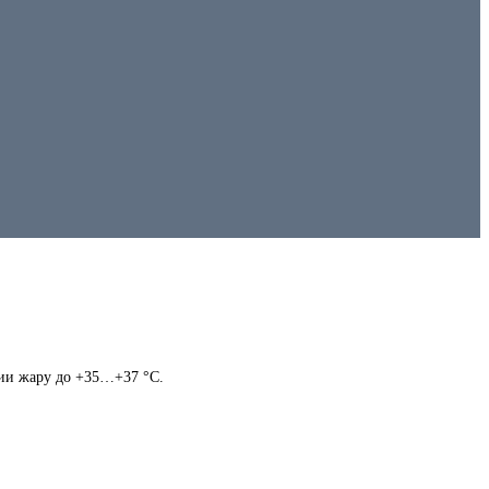
ии жару до +35…+37 °C.