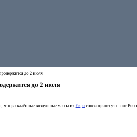
продержится до 2 июля
одержится до 2 июля
л, что раскалённые воздушные массы из
Евро
союза принесут на юг Росс