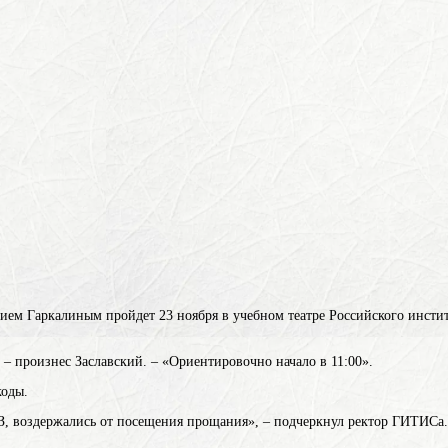
ем Гаркалиным пройдет 23 ноября в учебном театре Российского инстит
– произнес Заславский. – «Ориентировочно начало в 11:00».
коды.
РЗ, воздержались от посещения прощания», – подчеркнул ректор ГИТИСа.