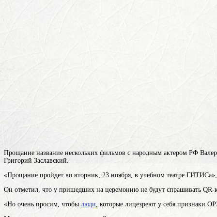
Прощание
название нескольких фильмов
с народным актером РФ Валери
Григорий Заславский.
«Прощание пройдет во вторник, 23 ноября, в учебном театре ГИТИСа», 
Он отметил, что у пришедших на церемонию не будут спрашивать QR-
«Но очень просим, чтобы
люди
, которые лицезреют у себя признаки О