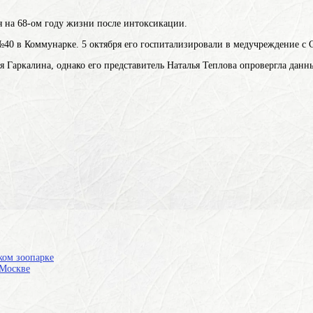
ся на 68-ом году жизни после интоксикации.
 №40 в Коммунарке. 5 октября его госпитализировали в медучреждение с
 Гаркалина, однако его представитель Наталья Теплова опровергла данны
ком зоопарке
 Москве