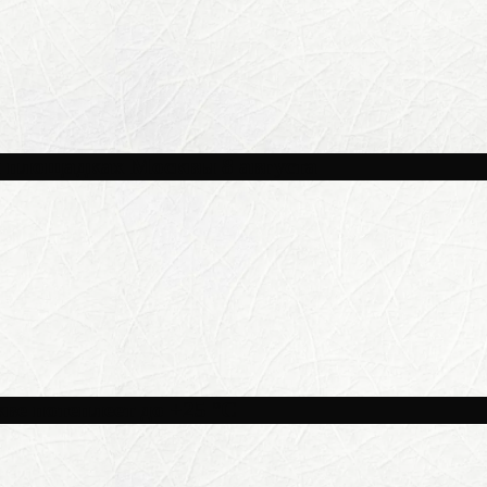
и площадках Москвы 8 августа
ве потеплеет до +25 °C