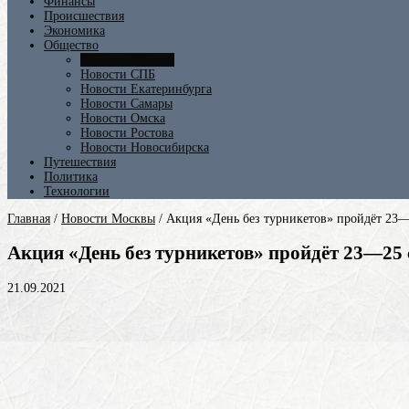
Финансы
Происшествия
Экономика
Общество
Новости Москвы
Новости СПБ
Новости Екатеринбурга
Новости Самары
Новости Омска
Новости Ростова
Новости Новосибирска
Путешествия
Политика
Технологии
Главная
/
Новости Москвы
/
Акция «День без турникетов» пройдёт 23—
Акция «День без турникетов» пройдёт 23—25 
21.09.2021