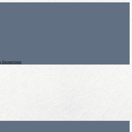
ез биометрии