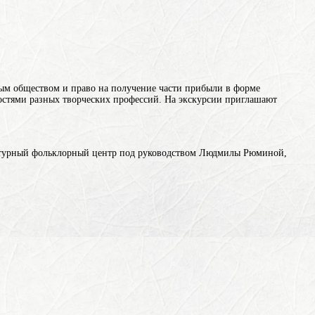
ным обществом и право на получение части прибыли в форме
остями разных творческих профессий. На экскурсии приглашают
ьтурный фольклорный центр под руководством Людмилы Рюминой,