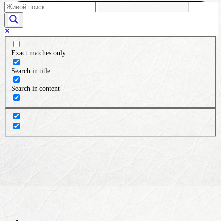
Exact matches only
Search in title
Search in content