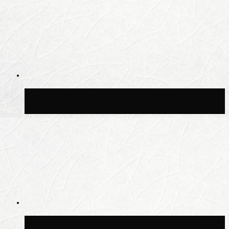
В Москве благоустроили сквер рядом с
Центральным ипподромом
Москвичам рассказали, когда жара