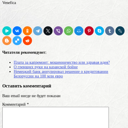
Venefica
Читатели рекомендуют:
Плата за капремонт: мошенничество или здравая идея?
О греющих руки на казанской бойне
Немецкий банк аннулировал решение о кредитовании
Белоруссии на 100 млн евро
Оставить комментарий
Ваш email нигде не будет показан
Комментарий
*