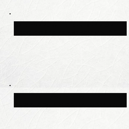
Синоптик Ильин: в ночь на 24 июля в
Московской области может быть +8 °C
Синоптик Шувалов: дождь повторится в
Москве сегодня во второй половине дня