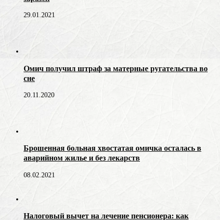
29.01.2021
Омич получил штраф за матерные ругательства во
сне
20.11.2020
Брошенная больная хвостатая омичка осталась в
аварийном жилье и без лекарств
08.02.2021
Налоговый вычет на лечение пенсионера: как