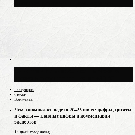
сменится дождями и похолоданием
Синоптик Ильин: 20 июля в Москве
воздух может прогреться до +30 °C
Популярно
Свежие
Комменты
Чем запомнилась неделя 20–25 июля: цифры, цитаты
и факты — главные цифры и комментарии
экспертов
14 дней тому назад