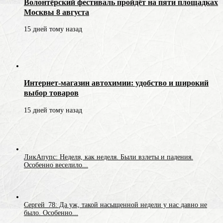
Волонтёрский фестиваль пройдёт на пяти площадках
Москвы 8 августа
15 дней тому назад
Интернет-магазин автохимии: удобство и широкий
выбор товаров
15 дней тому назад
ЛикАпупс: Неделя, как неделя. Были взлеты и падения.
Особенно веселило...
Сергей_78: Да уж, такой насыщенной недели у нас давно не
было. Особенно...