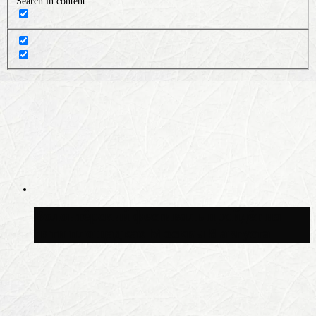
Search in content
Волонтёрский фестиваль пройдёт на
пяти площадках Москвы 8 августа