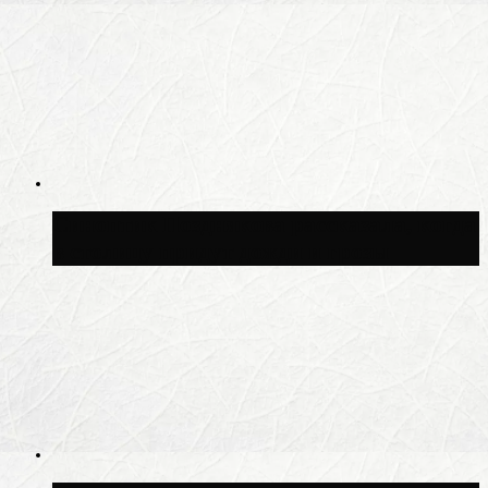
Синоптик Позднякова рассказала, когда
в столицу придут дожди и грозы