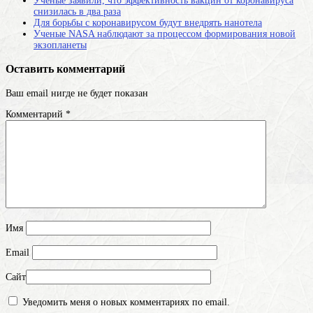
Ученые заявили, что эффективность вакцин от коронавируса
снизилась в два раза
Для борьбы с коронавирусом будут внедрять нанотела
Ученые NASA наблюдают за процессом формирования новой
экзопланеты
Оставить комментарий
Ваш email нигде не будет показан
Комментарий
*
Имя
Email
Сайт
Уведомить меня о новых комментариях по email.