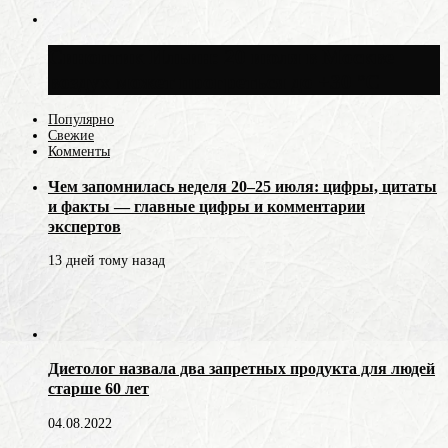
Синоптик Ильин: 20 июля в Москве
воздух может прогреться до +30 °C
Популярно
Свежие
Комменты
Чем запомнилась неделя 20–25 июля: цифры, цитаты
и факты — главные цифры и комментарии
экспертов
13 дней тому назад
Диетолог назвала два запретных продукта для людей
старше 60 лет
04.08.2022