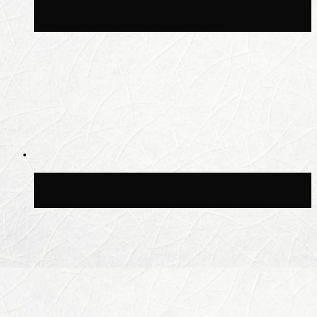
В Москве благоустроили сквер рядом с
Центральным ипподромом
Москвичам рассказали, когда жара
сменится дождями и похолоданием