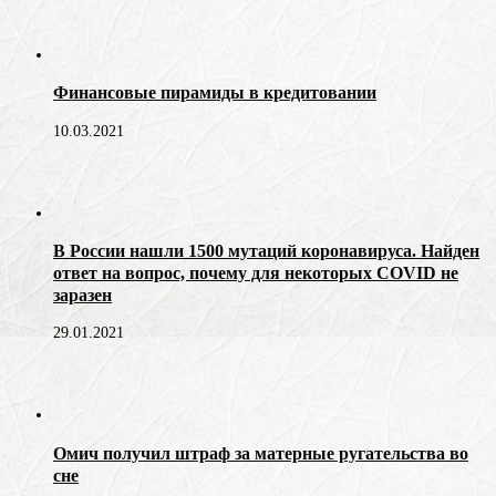
Финансовые пирамиды в кредитовании
10.03.2021
В России нашли 1500 мутаций коронавируса. Найден
ответ на вопрос, почему для некоторых COVID не
заразен
29.01.2021
Омич получил штраф за матерные ругательства во
сне