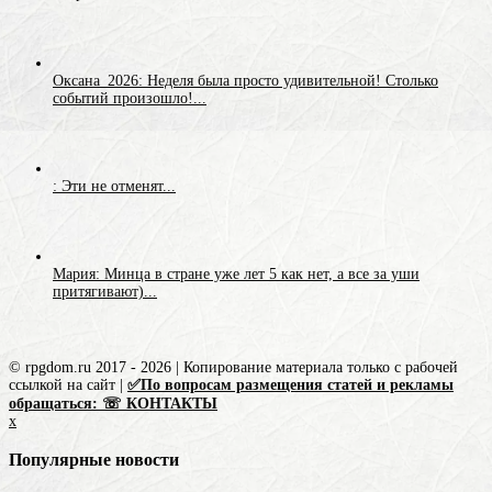
Оксана_2026: Неделя была просто удивительной! Столько
событий произошло!...
: Эти не отменят...
Мария: Минца в стране уже лет 5 как нет, а все за уши
притягивают)...
© rpgdom.ru 2017 - 2026 | Копирование материала только с рабочей
ссылкой на сайт |
✅По вопросам размещения статей и рекламы
обращаться: ☏ КОНТАКТЫ
x
Популярные новости