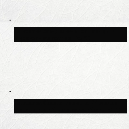
Синоптик Заводченков: с пятницы в
Москве потеплеет до +25 °C
Синоптик Ильин: в ночь на 24 июля в
Московской области может быть +8 °C