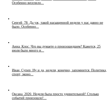
Особенно веселило...
Сергей_78: Да уж, такой насыщенной недели у нас давно не
было. Особенно...
Анна_Клос: Что вы думаете о произошедшем? Кажется, 25
июля было много и...
Иван_Супер: Ну и да, неделя, конечно, запомнится. Политика,
спорт, эконо...
Оксана_2026: Неделя была просто удивительной! Столько
событий произошло!...