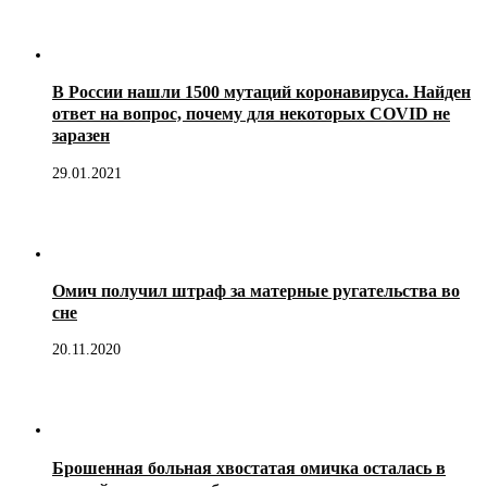
В России нашли 1500 мутаций коронавируса. Найден
ответ на вопрос, почему для некоторых COVID не
заразен
29.01.2021
Омич получил штраф за матерные ругательства во
сне
20.11.2020
Брошенная больная хвостатая омичка осталась в