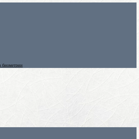
ез биометрии