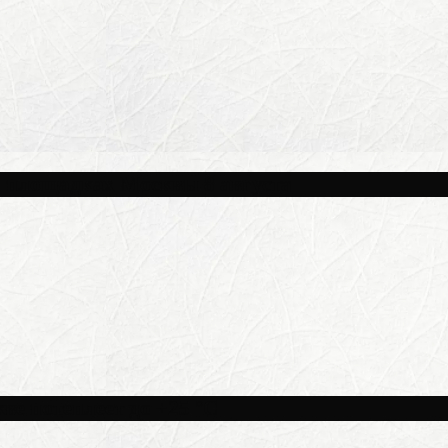
и площадках Москвы 8 августа
ве потеплеет до +25 °C