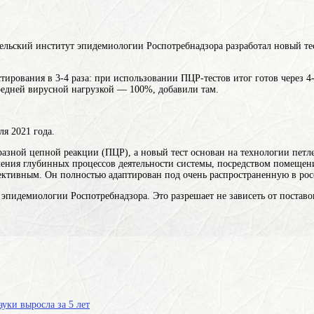
льский институт эпидемиологии Роспотребнадзора разработал новый те
стирования в 3-4 раза: при использовании ПЦР-тестов итог готов через 4
редней вирусной нагрузкой — 100%, добавили там.
ля 2021 года.
азной цепной реакции (ПЦР), а новый тест основан на технологии пет
ения глубинных процессов деятельности системы, посредством помещен
ективным. Он полностью адаптирован под очень распространенную в рос
эпидемиологии Роспотребнадзора. Это разрешает не зависеть от поставок
уки выросла за 5 лет