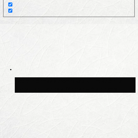
Волонтёрский фестиваль пройдёт на
пяти площадках Москвы 8 августа