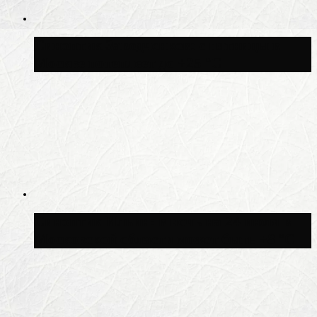
Синоптик Заводченков: с пятницы в
Москве потеплеет до +25 °C
Синоптик Ильин: в ночь на 24 июля в
Московской области может быть +8 °C