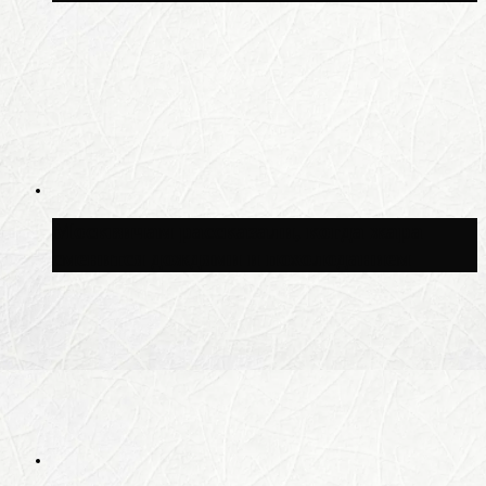
Москвичам рассказали, когда жара
сменится дождями и похолоданием