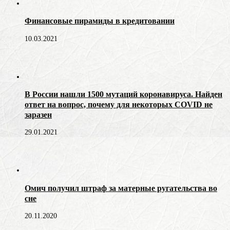
Финансовые пирамиды в кредитовании
10.03.2021
В России нашли 1500 мутаций коронавируса. Найден
ответ на вопрос, почему для некоторых COVID не
заразен
29.01.2021
Омич получил штраф за матерные ругательства во
сне
20.11.2020