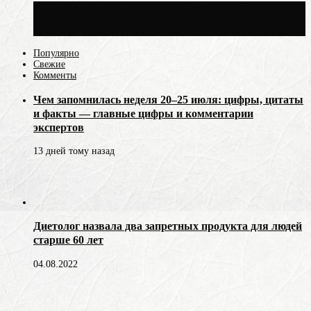
Синоптик Ильин: 20 июля в Москве
воздух может прогреться до +30 °C
Популярно
Свежие
Комменты
Чем запомнилась неделя 20–25 июля: цифры, цитаты
и факты — главные цифры и комментарии
экспертов
13 дней тому назад
Диетолог назвала два запретных продукта для людей
старше 60 лет
04.08.2022