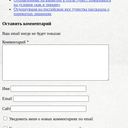
Отправленный на карантин в отель турист пожаловался
на условия «как в тюрьме»
Отдохнувшая на российском юге туристка рассказала о
пережитых лишениях
Оставить комментарий
Ваш email нигде не будет показан
Комментарий
*
Имя
Email
Сайт
Уведомить меня о новых комментариях по email.