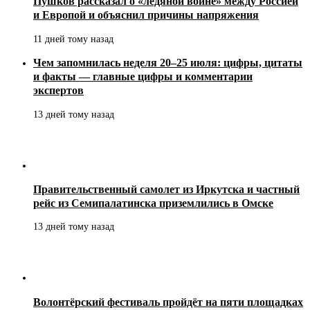
Пушков рассказал о «ледяной войне» между Россией
и Европой и объяснил причины напряжения
11 дней тому назад
Чем запомнилась неделя 20–25 июля: цифры, цитаты
и факты — главные цифры и комментарии
экспертов
13 дней тому назад
Правительственный самолет из Иркутска и частный
рейс из Семипалатинска приземлились в Омске
13 дней тому назад
Волонтёрский фестиваль пройдёт на пяти площадках