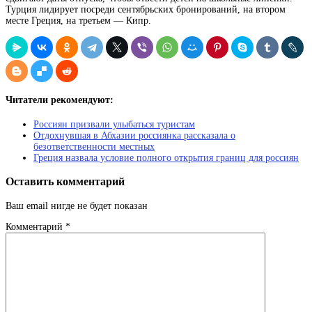
Турция лидирует посреди сентябрьских бронирований, на втором
месте Греция, на третьем — Кипр.
Читатели рекомендуют:
Россиян призвали улыбаться туристам
Отдохнувшая в Абхазии россиянка рассказала о
безответственности местных
Греция назвала условие полного открытия границ для россиян
Оставить комментарий
Ваш email нигде не будет показан
Комментарий
*