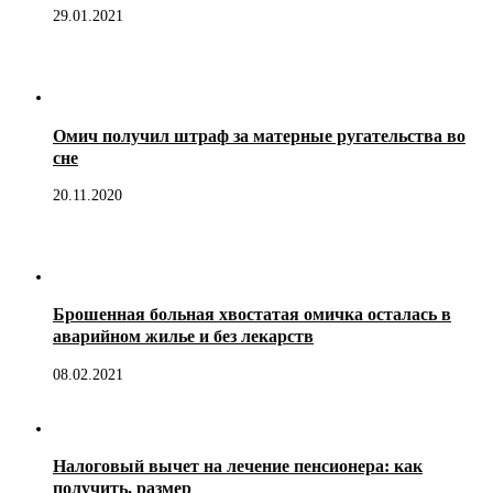
29.01.2021
Омич получил штраф за матерные ругательства во
сне
20.11.2020
Брошенная больная хвостатая омичка осталась в
аварийном жилье и без лекарств
08.02.2021
Налоговый вычет на лечение пенсионера: как
получить, размер