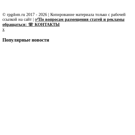
© rpgdom.ru 2017 - 2026 | Копирование материала только с рабочей
ссылкой на сайт |
✅По вопросам размещения статей и рекламы
обращаться: ☏ КОНТАКТЫ
x
Популярные новости