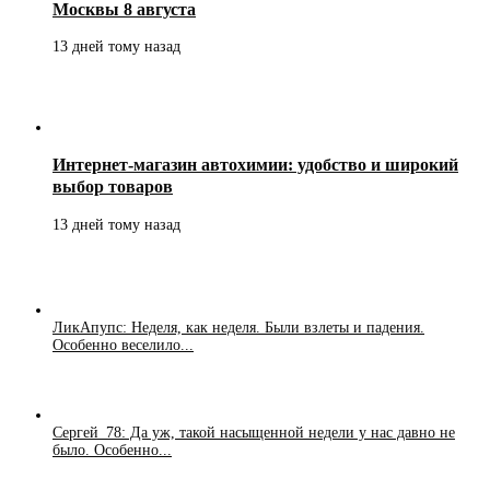
Москвы 8 августа
13 дней тому назад
Интернет-магазин автохимии: удобство и широкий
выбор товаров
13 дней тому назад
ЛикАпупс: Неделя, как неделя. Были взлеты и падения.
Особенно веселило...
Сергей_78: Да уж, такой насыщенной недели у нас давно не
было. Особенно...