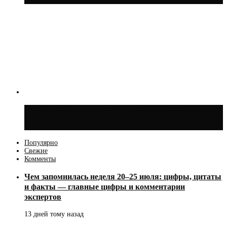
Синоптик Ильин: 20 июля в Москве
воздух может прогреться до +30 °C
Популярно
Свежие
Комменты
Чем запомнилась неделя 20–25 июля: цифры, цитаты
и факты — главные цифры и комментарии
экспертов
13 дней тому назад