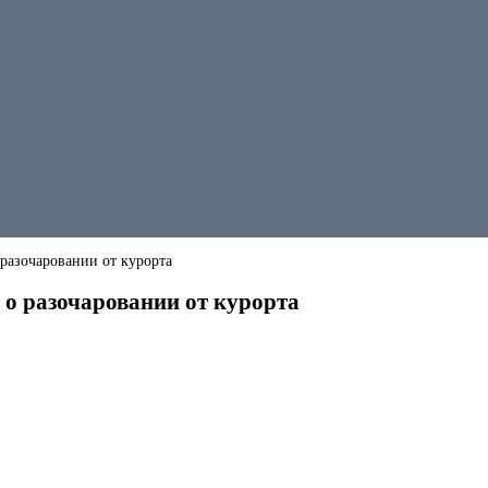
разочаровании от курорта
 о разочаровании от курорта