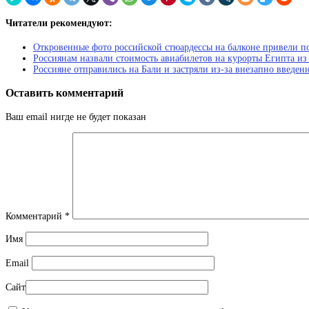
Читатели рекомендуют:
Откровенные фото российской стюардессы на балконе привели п
Россиянам назвали стоимость авиабилетов на курорты Египта из
Россияне отправились на Бали и застряли из-за внезапно введен
Оставить комментарий
Ваш email нигде не будет показан
Комментарий
*
Имя
Email
Сайт