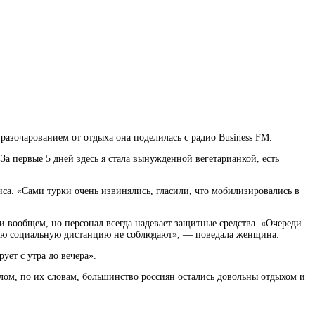
 разочарованием от отдыха она поделилась с радио Business FM.
За первые 5 дней здесь я стала вынужденной вегетарианкой, есть
рвиса. «Сами турки очень извинялись, гласили, что мобилизировались в
и вообщем, но персонал всегда надевает защитные средства. «Очереди
ую социальную дистанцию не соблюдают», — поведала женщина.
ует с утра до вечера».
елом, по их словам, большинство россиян остались довольны отдыхом и