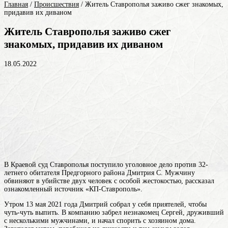
Главная
/
Происшествия
/
Житель Ставрополья заживо сжег знакомых,
придавив их диваном
Житель Ставрополья заживо сжег
знакомых, придавив их диваном
18.05.2022
В Краевой суд Ставрополья поступило уголовное дело против 32-
летнего обитателя Предгорного района Дмитрия С. Мужчину
обвиняют в убийстве двух человек с особой жестокостью, рассказал
ознакомленный источник «КП-Ставрополь».
Утром 13 мая 2021 года Дмитрий собрал у себя приятелей, чтобы
чуть-чуть выпить. В компанию забрел незнакомец Сергей, друживший
с несколькими мужчинами, и начал спорить с хозяином дома.