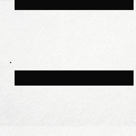
Москве сегодня во второй половине дня
Синоптик Леус спрогнозировал
возвращение дождей в Москву