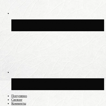
Москвичам рассказали, когда жара
сменится дождями и похолоданием
Синоптик Ильин: 20 июля в Москве
воздух может прогреться до +30 °C
Популярно
Свежие
Комменты