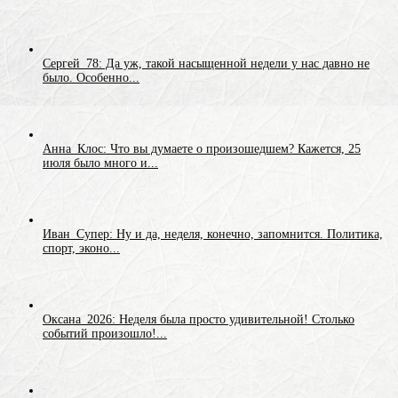
Сергей_78: Да уж, такой насыщенной недели у нас давно не
было. Особенно...
Анна_Клос: Что вы думаете о произошедшем? Кажется, 25
июля было много и...
Иван_Супер: Ну и да, неделя, конечно, запомнится. Политика,
спорт, эконо...
Оксана_2026: Неделя была просто удивительной! Столько
событий произошло!...