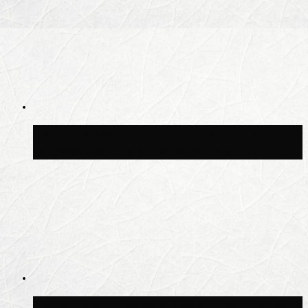
Синоптик Ильин: в ночь на 24 июля в
Московской области может быть +8 °C
Синоптик Шувалов: дождь повторится в