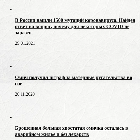
В России нашли 1500 мутаций коронавируса. Найден
ответ на вопрос, почему для некоторых COVID не
заразен
29.01.2021
Омич получил штраф за матерные ругательства во
сне
20.11.2020
Брошенная больная хвостатая омичка осталась в
аварийном жилье и без лекарств