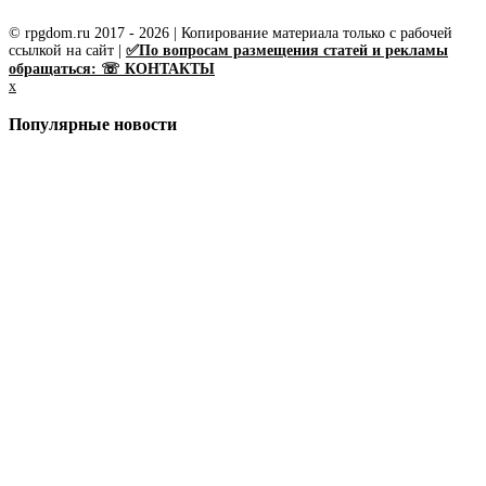
© rpgdom.ru 2017 - 2026 | Копирование материала только с рабочей
ссылкой на сайт |
✅По вопросам размещения статей и рекламы
обращаться: ☏ КОНТАКТЫ
x
Популярные новости