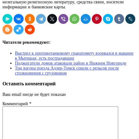
нелегальную религиозную литературу, средства связи, носители
информации и банковские карты.
Читатели рекомендуют:
Выстрел к противотанковому гранатомету взорвался в машине
в Мытищах, есть пострадавшие
Поджигатели домов атаковали район в Нижнем Новгороде
Три вагона поезда Адлер-Томск сошли с рельсов после
столкновения с грузовиком
Оставить комментарий
Ваш email нигде не будет показан
Комментарий
*