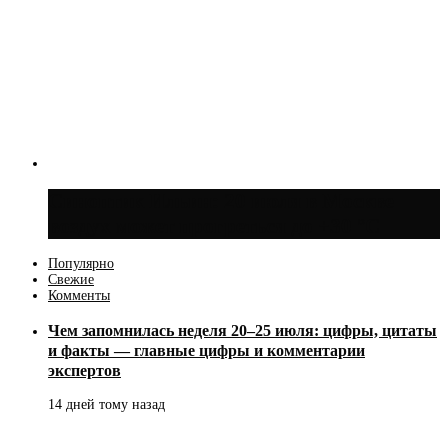
Синоптик Ильин: 20 июля в Москве
воздух может прогреться до +30 °C
Популярно
Свежие
Комменты
Чем запомнилась неделя 20–25 июля: цифры, цитаты
и факты — главные цифры и комментарии
экспертов
14 дней тому назад