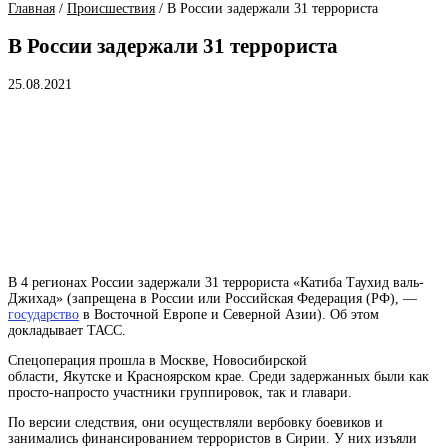
Главная
/
Происшествия
/
В России задержали 31 террориста
В России задержали 31 террориста
25.08.2021
В 4 регионах России задержали 31 террориста «Катиба Таухид валь-
Джихад» (запрещена в
России
или Российская Федерация (РФ), —
государство
в Восточной Европе и Северной Азии
). Об этом
докладывает ТАСС.
Спецоперация прошла в Москве, Новосибирской
области, Якутске и Красноярском крае. Среди задержанных были как
просто-напросто участники группировок, так и главари.
По версии следствия, они осуществляли вербовку боевиков и
занимались финансированием террористов в Сирии. У них изъяли