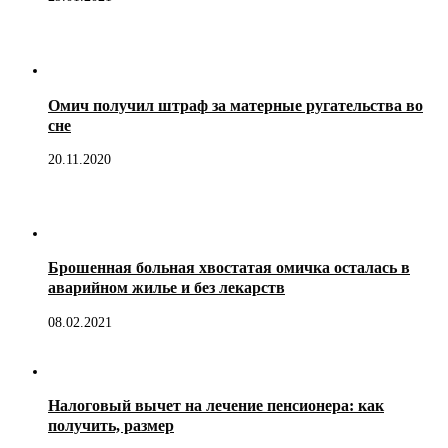
Омич получил штраф за матерные ругательства во
сне
20.11.2020
Брошенная больная хвостатая омичка осталась в
аварийном жилье и без лекарств
08.02.2021
Налоговый вычет на лечение пенсионера: как
получить, размер