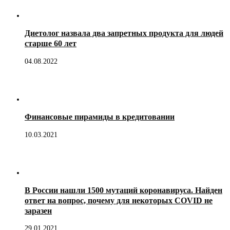
Диетолог назвала два запретных продукта для людей
старше 60 лет
04.08.2022
Финансовые пирамиды в кредитовании
10.03.2021
В России нашли 1500 мутаций коронавируса. Найден
ответ на вопрос, почему для некоторых COVID не
заразен
29.01.2021