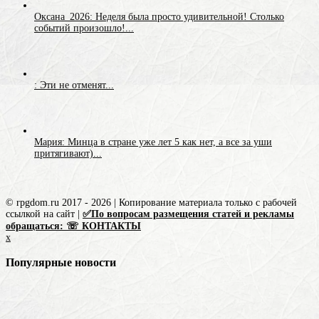
Оксана_2026: Неделя была просто удивительной! Столько
событий произошло!...
: Эти не отменят...
Мария: Минца в стране уже лет 5 как нет, а все за уши
притягивают)...
© rpgdom.ru 2017 - 2026 | Копирование материала только с рабочей
ссылкой на сайт |
✅По вопросам размещения статей и рекламы
обращаться: ☏ КОНТАКТЫ
x
Популярные новости