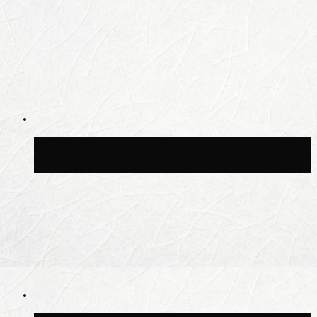
Москвичам рассказали, когда жара
сменится дождями и похолоданием