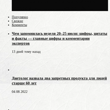
Синоптик Ильин: 20 июля в Москве
воздух может прогреться до +30 °C
Популярно
Свежие
Комменты
Чем запомнилась неделя 20–25 июля: цифры, цитаты
и факты — главные цифры и комментарии
экспертов
13 дней тому назад
Диетолог назвала два запретных продукта для людей
старше 60 лет
04.08.2022