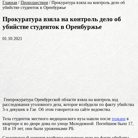
Главная
/
Происшествия
/
Прокуратура взяла на контроль дело об
убийстве студенток в Оренбуржье
Прокуратура взяла на контроль дело об
убийстве студенток в Оренбуржье
01.10.2021
Генпрокуратура Оренбургской области взяла на контроль ход
расследования уголовного дела, которое возбудили по факту убийства
3-х девушек в Гае. Об этом говорится на сайте ведомства.
Тела студенток местного медицинского вуза нашли после
пожара
в
квартире и во дворе дома по улице Молодежной. Погибшим было 17,
18 и 19 лет, они были уроженками РБ.
Следственный комитет возбудил уголовное дело по факту убийства