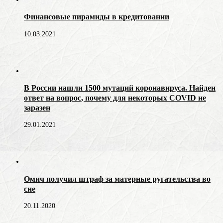
Финансовые пирамиды в кредитовании
10.03.2021
В России нашли 1500 мутаций коронавируса. Найден
ответ на вопрос, почему для некоторых COVID не
заразен
29.01.2021
Омич получил штраф за матерные ругательства во
сне
20.11.2020