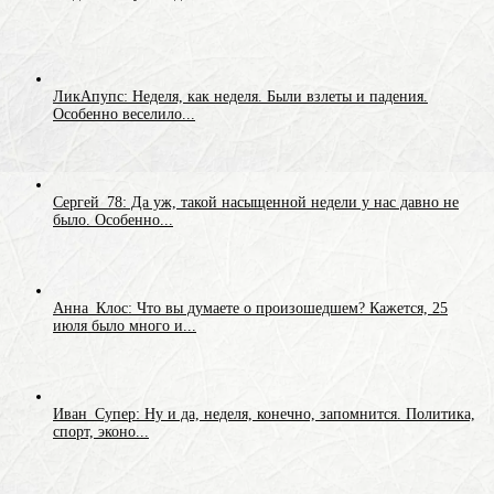
ЛикАпупс: Неделя, как неделя. Были взлеты и падения.
Особенно веселило...
Сергей_78: Да уж, такой насыщенной недели у нас давно не
было. Особенно...
Анна_Клос: Что вы думаете о произошедшем? Кажется, 25
июля было много и...
Иван_Супер: Ну и да, неделя, конечно, запомнится. Политика,
спорт, эконо...