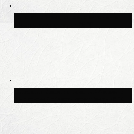
Синоптик Заводченков: с пятницы в
Москве потеплеет до +25 °C
Синоптик Ильин: в ночь на 24 июля в
Московской области может быть +8 °C