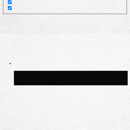
Волонтёрский фестиваль пройдёт на
пяти площадках Москвы 8 августа