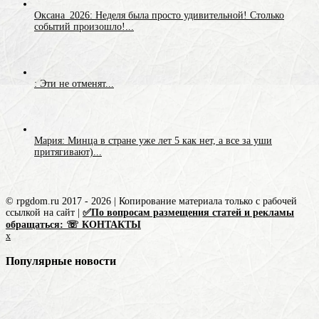
Оксана_2026: Неделя была просто удивительной! Столько
событий произошло!...
: Эти не отменят...
Мария: Минца в стране уже лет 5 как нет, а все за уши
притягивают)...
© rpgdom.ru 2017 - 2026 | Копирование материала только с рабочей
ссылкой на сайт |
✅По вопросам размещения статей и рекламы
обращаться: ☏ КОНТАКТЫ
x
Популярные новости