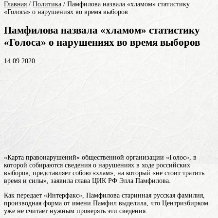
Главная
/
Политика
/
Памфилова назвала «хламом» статистику
«Голоса» о нарушениях во время выборов
Памфилова назвала «хламом» статистику
«Голоса» о нарушениях во время выборов
14.09.2020
«Карта правонарушений» общественной организации «Голос», в
которой собираются сведения о нарушениях в ходе российских
выборов, представляет собою «хлам», на который «не стоит тратить
время и силы», заявила глава ЦИК РФ Элла Памфилова.
Как передает «Интерфакс»,
Памфилова
старинная русская фамилия,
производная форма от имени Памфил
выделила, что Центризбирком
уже не считает нужным проверять эти сведения.