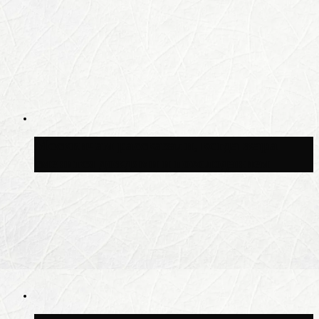
Москвичам рассказали, когда жара
сменится дождями и похолоданием