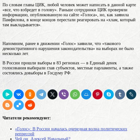
По словам главы ЦИК, любой человек может написать в данной карте
«все, что взбредет в голову». Раньше сотрудники ЦИК проверяли
информацию, опубликованную на сайте «Голоса», но, как заявила
Памфилова, в конце концов перестали реагировать на «хлам, который
там выкладывается».
Напомним, ранее в движении «Голос» заявили, что «такового
демонстративного нарушения законодательства» на выборах не было
несколько лет.
В России прошли выборы в 83 регионах — в Единый денек
голосования выбирали глав субъектов, местные парламенты, а также
состоялись довыборы в Госдуму РФ.
Читатели рекомендуют:
«Голос»: В России началась очередная волна политических
репрессий
Чей он, Алексей Навальный?