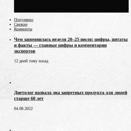
Синоптик Ильин: 20 июля в Москве
воздух может прогреться до +30 °C
Популярно
Свежие
Комменты
Чем запомнилась неделя 20–25 июля: цифры, цитаты
и факты — главные цифры и комментарии
экспертов
12 дней тому назад
Диетолог назвала два запретных продукта для людей
старше 60 лет
04.08.2022