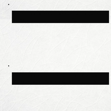
Синоптик Заводченков: с пятницы в
Москве потеплеет до +25 °C
Синоптик Ильин: в ночь на 24 июля в
Московской области может быть +8 °C