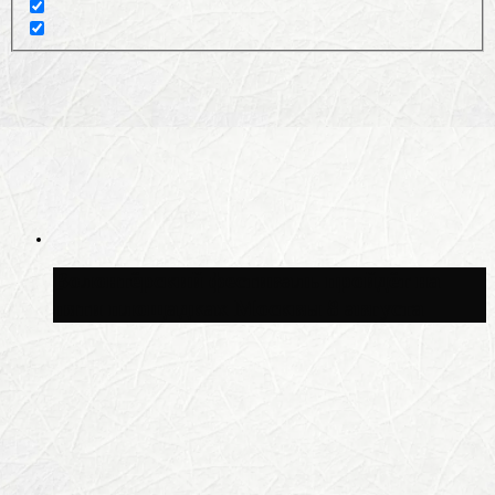
Волонтёрский фестиваль пройдёт на
пяти площадках Москвы 8 августа