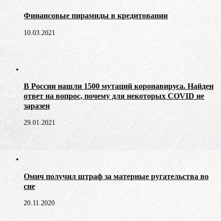
Финансовые пирамиды в кредитовании
10.03.2021
В России нашли 1500 мутаций коронавируса. Найден
ответ на вопрос, почему для некоторых COVID не
заразен
29.01.2021
Омич получил штраф за матерные ругательства во
сне
20.11.2020