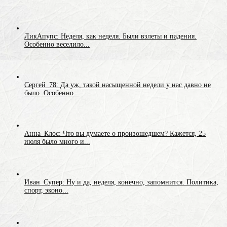
ЛикАпупс: Неделя, как неделя. Были взлеты и падения.
Особенно веселило...
Сергей_78: Да уж, такой насыщенной недели у нас давно не
было. Особенно...
Анна_Клос: Что вы думаете о произошедшем? Кажется, 25
июля было много и...
Иван_Супер: Ну и да, неделя, конечно, запомнится. Политика,
спорт, эконо...