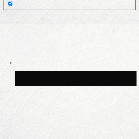
Волонтёрский фестиваль пройдёт на
пяти площадках Москвы 8 августа