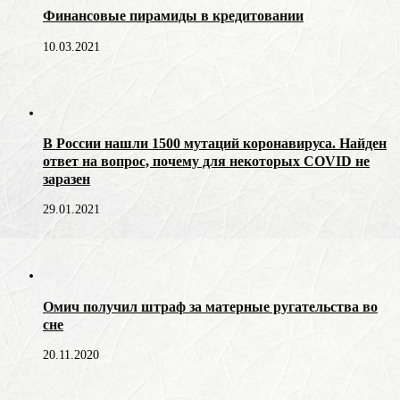
Финансовые пирамиды в кредитовании
10.03.2021
В России нашли 1500 мутаций коронавируса. Найден
ответ на вопрос, почему для некоторых COVID не
заразен
29.01.2021
Омич получил штраф за матерные ругательства во
сне
20.11.2020