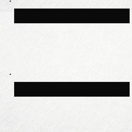
Синоптик Заводченков: с пятницы в
Москве потеплеет до +25 °C
Синоптик Ильин: в ночь на 24 июля в
Московской области может быть +8 °C