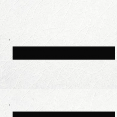
Москвичам рассказали, когда жара
сменится дождями и похолоданием
Синоптик Ильин: 20 июля в Москве