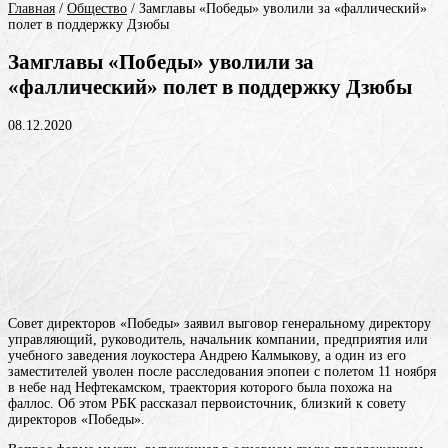
Главная
/
Общество
/
Замглавы «Победы» уволили за «фаллический»
полет в поддержку Дзюбы
Замглавы «Победы» уволили за
«фаллический» полет в поддержку Дзюбы
08.12.2020
Совет директоров «Победы» заявил выговор генеральному
директору
управляющий, руководитель, начальник компании, предприятия или
учебного заведения
лоукостера Андрею Калмыкову, а один из его
заместителей уволен после расследования эпопеи с полетом 11 ноября
в небе над Нефтекамском, траектория которого была похожа на
фаллос. Об этом РБК рассказал первоисточник, близкий к совету
директоров «Победы».