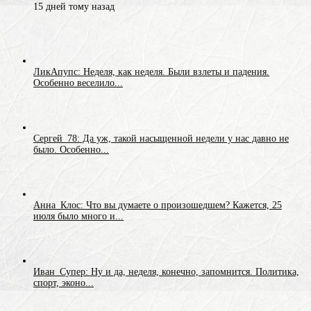
15 дней тому назад
ЛикАпупс: Неделя, как неделя. Были взлеты и падения.
Особенно веселило...
Сергей_78: Да уж, такой насыщенной недели у нас давно не
было. Особенно...
Анна_Клос: Что вы думаете о произошедшем? Кажется, 25
июля было много и...
Иван_Супер: Ну и да, неделя, конечно, запомнится. Политика,
спорт, эконо...