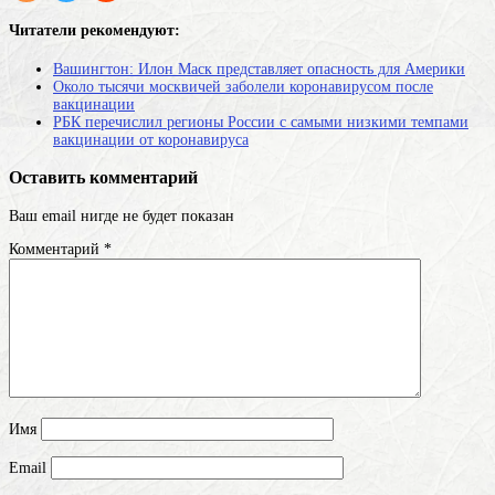
Читатели рекомендуют:
Вашингтон: Илон Маск представляет опасность для Америки
Около тысячи москвичей заболели коронавирусом после
вакцинации
РБК перечислил регионы России с самыми низкими темпами
вакцинации от коронавируса
Оставить комментарий
Ваш email нигде не будет показан
Комментарий
*
Имя
Email