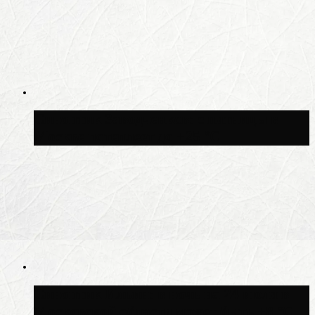
Синоптик Заводченков: с пятницы в
Москве потеплеет до +25 °C
Синоптик Ильин: в ночь на 24 июля в
Московской области может быть +8 °C