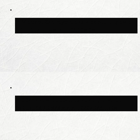
В Москве благоустроили сквер рядом с
Центральным ипподромом
Москвичам рассказали, когда жара
сменится дождями и похолоданием