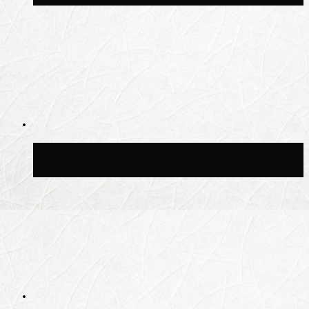
Синоптик Шувалов: дождь повторится в
Москве сегодня во второй половине дня