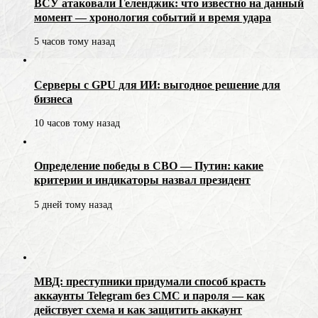
ВСУ атаковали Геленджик: что известно на данный
момент — хронология событий и время удара
5 часов тому назад
Серверы с GPU для ИИ: выгодное решение для
бизнеса
10 часов тому назад
Определение победы в СВО — Путин: какие
критерии и индикаторы назвал президент
5 дней тому назад
МВД: преступники придумали способ красть
аккаунты Telegram без СМС и пароля — как
действует схема и как защитить аккаунт