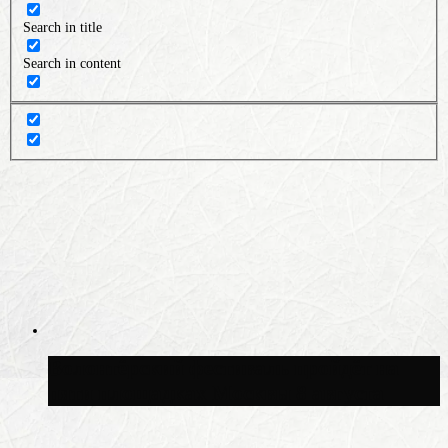
Search in title
Search in content
Волонтёрский фестиваль пройдёт на
пяти площадках Москвы 8 августа