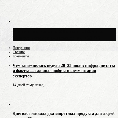
Синоптик Ильин: 20 июля в Москве
воздух может прогреться до +30 °C
Популярно
Свежие
Комменты
Чем запомнилась неделя 20–25 июля: цифры, цитаты
и факты — главные цифры и комментарии
экспертов
14 дней тому назад
Диетолог назвала два запретных продукта для людей