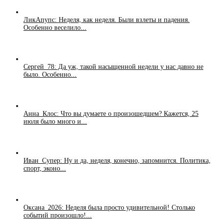
ЛикАпупс: Неделя, как неделя. Были взлеты и падения.
Особенно веселило...
Сергей_78: Да уж, такой насыщенной недели у нас давно не
было. Особенно...
Анна_Клос: Что вы думаете о произошедшем? Кажется, 25
июля было много и...
Иван_Супер: Ну и да, неделя, конечно, запомнится. Политика,
спорт, эконо...
Оксана_2026: Неделя была просто удивительной! Столько
событий произошло!...