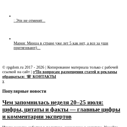
: Эти не отменят...
Мария: Минца в стране уже лет 5 как нет, а все за уши
притягивают)...
© rpgdom.ru 2017 - 2026 | Копирование материала только с рабочей
ссылкой на сайт |
✅По вопросам размещения статей и рекламы
обращаться: ☏ КОНТАКТЫ
x
Популярные новости
Чем запомнилась неделя 20–25 июля:
цифры, цитаты и факты — главные цифры
и комментарии экспертов