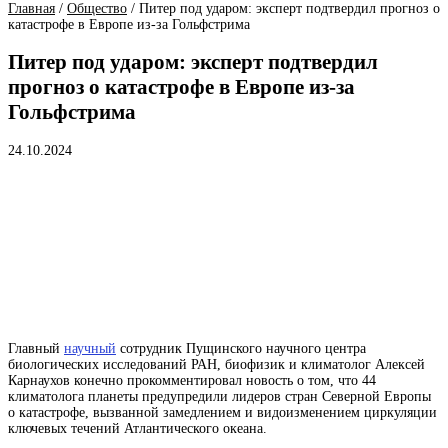
Главная
/
Общество
/
Питер под ударом: эксперт подтвердил прогноз о
катастрофе в Европе из-за Гольфстрима
Питер под ударом: эксперт подтвердил
прогноз о катастрофе в Европе из-за
Гольфстрима
24.10.2024
Главный
научный
сотрудник Пущинского научного центра
биологических исследований РАН, биофизик и климатолог Алексей
Карнаухов конечно прокомментировал новость о том, что 44
климатолога планеты предупредили лидеров стран Северной Европы
о катастрофе, вызванной замедлением и видоизменением циркуляции
ключевых течений Атлантического океана.