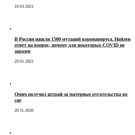
10.03.2021
В России нашли 1500 мутаций коронавируса. Найден
ответ на вопрос, почему для некоторых COVID не
заразен
29.01.2021
Омич получил штраф за матерные ругательства во
сне
20.11.2020