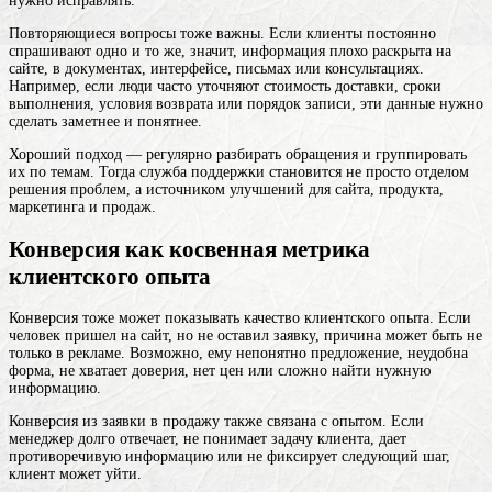
нужно исправлять.
Повторяющиеся вопросы тоже важны. Если клиенты постоянно
спрашивают одно и то же, значит, информация плохо раскрыта на
сайте, в документах, интерфейсе, письмах или консультациях.
Например, если люди часто уточняют стоимость доставки, сроки
выполнения, условия возврата или порядок записи, эти данные нужно
сделать заметнее и понятнее.
Хороший подход — регулярно разбирать обращения и группировать
их по темам. Тогда служба поддержки становится не просто отделом
решения проблем, а источником улучшений для сайта, продукта,
маркетинга и продаж.
Конверсия как косвенная метрика
клиентского опыта
Конверсия тоже может показывать качество клиентского опыта. Если
человек пришел на сайт, но не оставил заявку, причина может быть не
только в рекламе. Возможно, ему непонятно предложение, неудобна
форма, не хватает доверия, нет цен или сложно найти нужную
информацию.
Конверсия из заявки в продажу также связана с опытом. Если
менеджер долго отвечает, не понимает задачу клиента, дает
противоречивую информацию или не фиксирует следующий шаг,
клиент может уйти.