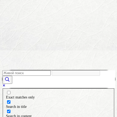
Exact matches only
Search in title
Search in content