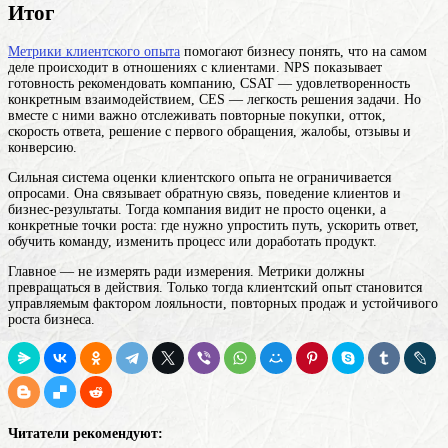
Итог
Метрики клиентского опыта
помогают бизнесу понять, что на самом
деле происходит в отношениях с клиентами. NPS показывает
готовность рекомендовать компанию, CSAT — удовлетворенность
конкретным взаимодействием, CES — легкость решения задачи. Но
вместе с ними важно отслеживать повторные покупки, отток,
скорость ответа, решение с первого обращения, жалобы, отзывы и
конверсию.
Сильная система оценки клиентского опыта не ограничивается
опросами. Она связывает обратную связь, поведение клиентов и
бизнес-результаты. Тогда компания видит не просто оценки, а
конкретные точки роста: где нужно упростить путь, ускорить ответ,
обучить команду, изменить процесс или доработать продукт.
Главное — не измерять ради измерения. Метрики должны
превращаться в действия. Только тогда клиентский опыт становится
управляемым фактором лояльности, повторных продаж и устойчивого
роста бизнеса.
Читатели рекомендуют: