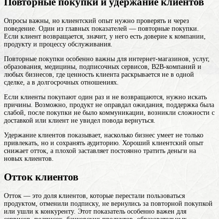
Повторные покупки и удержание клиентов
Опросы важны, но клиентский опыт нужно проверять и через
поведение. Один из главных показателей — повторные покупки.
Если клиент возвращается, значит, у него есть доверие к компании,
продукту и процессу обслуживания.
Повторные покупки особенно важны для интернет-магазинов, услуг,
образования, медицины, подписочных сервисов, B2B-компаний и
любых бизнесов, где ценность клиента раскрывается не в одной
сделке, а в долгосрочных отношениях.
Если клиенты покупают один раз и не возвращаются, нужно искать
причины. Возможно, продукт не оправдал ожидания, поддержка была
слабой, после покупки не было коммуникации, возникли сложности с
доставкой или клиент не увидел повода вернуться.
Удержание клиентов показывает, насколько бизнес умеет не только
привлекать, но и сохранять аудиторию. Хороший клиентский опыт
снижает отток, а плохой заставляет постоянно тратить деньги на
новых клиентов.
Отток клиентов
Отток — это доля клиентов, которые перестали пользоваться
продуктом, отменили подписку, не вернулись за повторной покупкой
или ушли к конкуренту. Этот показатель особенно важен для