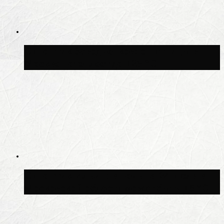
Синоптик Заводченков: с пятницы в
Москве потеплеет до +25 °C
Синоптик Ильин: в ночь на 24 июля в
Московской области может быть +8 °C