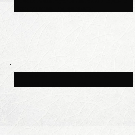
В Москве благоустроили сквер рядом с
Центральным ипподромом
Москвичам рассказали, когда жара
сменится дождями и похолоданием