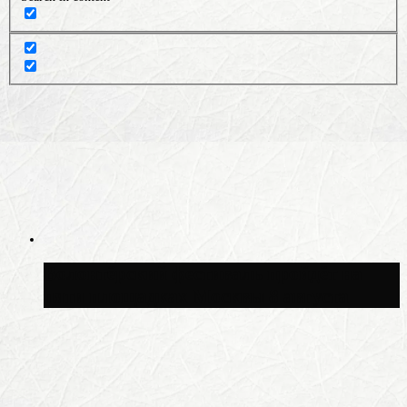
Волонтёрский фестиваль пройдёт на
пяти площадках Москвы 8 августа