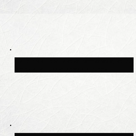
Синоптик Позднякова рассказала, когда
в столицу придут дожди и грозы