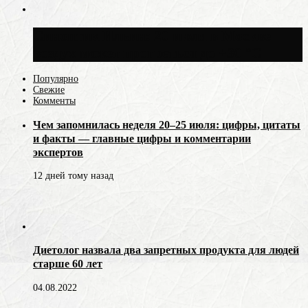
Синоптик Ильин: 20 июля в Москве
воздух может прогреться до +30 °C
Популярно
Свежие
Комменты
Чем запомнилась неделя 20–25 июля: цифры, цитаты
и факты — главные цифры и комментарии
экспертов
12 дней тому назад
Диетолог назвала два запретных продукта для людей
старше 60 лет
04.08.2022