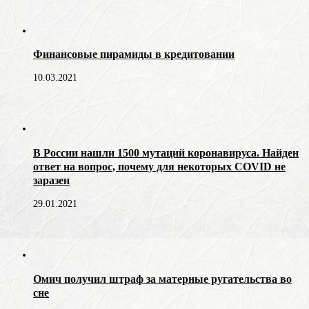
Финансовые пирамиды в кредитовании
10.03.2021
В России нашли 1500 мутаций коронавируса. Найден
ответ на вопрос, почему для некоторых COVID не
заразен
29.01.2021
Омич получил штраф за матерные ругательства во
сне