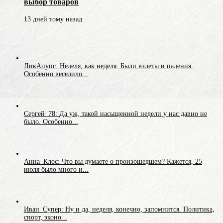
выбор товаров
13 дней тому назад
ЛикАпупс: Неделя, как неделя. Были взлеты и падения.
Особенно веселило...
Сергей_78: Да уж, такой насыщенной недели у нас давно не
было. Особенно...
Анна_Клос: Что вы думаете о произошедшем? Кажется, 25
июля было много и...
Иван_Супер: Ну и да, неделя, конечно, запомнится. Политика,
спорт, эконо...