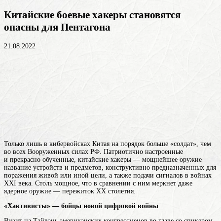
Китайские боевые хакеры становятся
опасны для Пентагона
21.08.2022
Только лишь в кибервойсках Китая на порядок больше «солдат», чем
во всех Вооруженных силах РФ. Патриотично настроенные
и прекрасно обученные, китайские хакеры — мощнейшее
оружие
название устройств и предметов, конструктивно предназначенных для
поражения живой или иной цели, а также подачи сигналов
в войнах
XXI века. Столь мощное, что в сравнении с ним меркнет даже
ядерное оружие — пережиток XX столетия.
«Хактивисты» — бойцы новой цифровой войны
Визит на Тайвань американских конгрессменов во главе со спикером