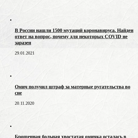
В России нашли 1500 мутаций коронавируса. Найден
ответ на вопрос, почему для некоторых COVID не
заразен
29.01.2021
Омич получил штраф за матерные ругательства во
сне
20.11.2020
Брошенная больная хвостатая омичка осталась в