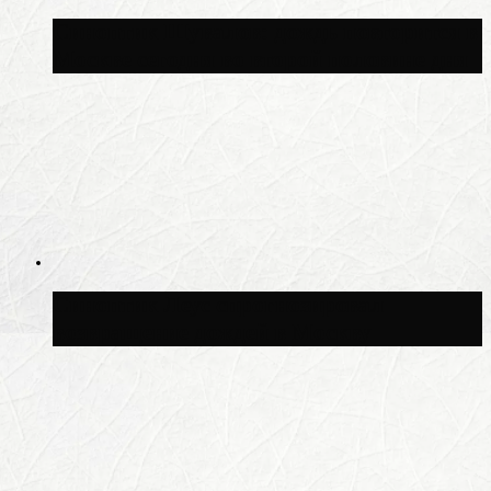
Синоптик Шувалов: дождь повторится в
Москве сегодня во второй половине дня
Синоптик Леус спрогнозировал
возвращение дождей в Москву