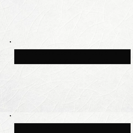
Волонтёрский фестиваль пройдёт на
пяти площадках Москвы 8 августа
Синоптик Заводченков: с пятницы в