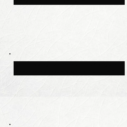
Москве потеплеет до +25 °C
Синоптик Ильин: в ночь на 24 июля в
Московской области может быть +8 °C