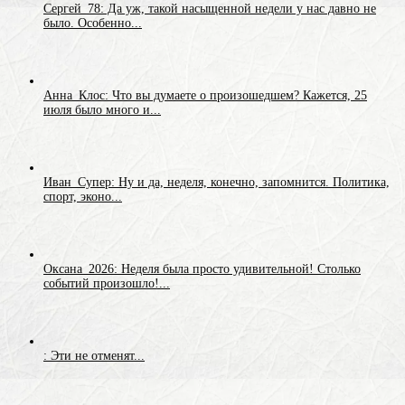
Сергей_78: Да уж, такой насыщенной недели у нас давно не
было. Особенно...
Анна_Клос: Что вы думаете о произошедшем? Кажется, 25
июля было много и...
Иван_Супер: Ну и да, неделя, конечно, запомнится. Политика,
спорт, эконо...
Оксана_2026: Неделя была просто удивительной! Столько
событий произошло!...
: Эти не отменят...