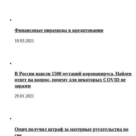
Финансовые пирамиды в кредитовании
10.03.2021
В России нашли 1500 мутаций коронавируса. Найден
ответ на вопрос, почему для некоторых COVID не
заразен
29.01.2021
Омич получил штраф за матерные ругательства во
сне