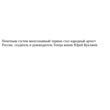
Почетным
гостем
многозначный термин
стал народный артист
России, создатель и руководитель Театра кошек Юрий Куклачев.