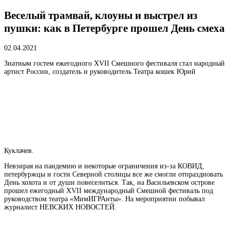
Веселый трамвай, клоуны и выстрел из
пушки: как в Петербурге прошел День смеха
02.04.2021
Знатным гостем ежегодного XVII Смешного фестиваля стал народный
артист России, создатель и руководитель Театра кошек Юрий
Куклачев.
Невзирая на пандемию и некоторые ограничения из-за КОВИД,
петербуржцы и гости Северной столицы все же смогли отпраздновать
День хохота и от души повеселиться. Так, на Васильевском острове
прошел ежегодный XVII международный Смешной фестиваль под
руководством театра «МимИГРАнты». На мероприятии побывал
журналист НЕВСКИХ НОВОСТЕЙ.