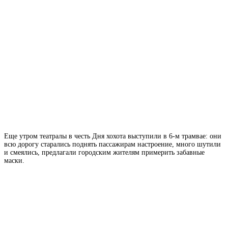
Еще утром театралы в честь Дня хохота выступили в 6-м трамвае: они
всю дорогу старались поднять пассажирам настроение, много шутили
и смеялись, предлагали городским жителям примерить забавные
маски.