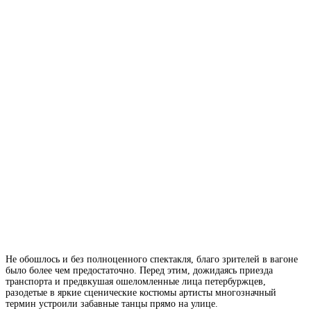
Не обошлось и без полноценного спектакля, благо зрителей в вагоне
было более чем предостаточно. Перед этим, дожидаясь приезда
транспорта и предвкушая ошеломленные лица петербуржцев,
разодетые в яркие сценические костюмы
артисты
многозначный
термин
устроили забавные танцы прямо на улице.