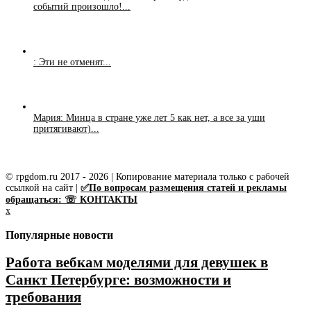
событий произошло!...
: Эти не отменят...
Мария: Минца в стране уже лет 5 как нет, а все за уши
притягивают)...
© rpgdom.ru 2017 - 2026 | Копирование материала только с рабочей
ссылкой на сайт |
✅По вопросам размещения статей и рекламы
обращаться: ☏ КОНТАКТЫ
x
Популярные новости
Работа вебкам моделями для девушек в
Санкт Петербурге: возможности и
требования