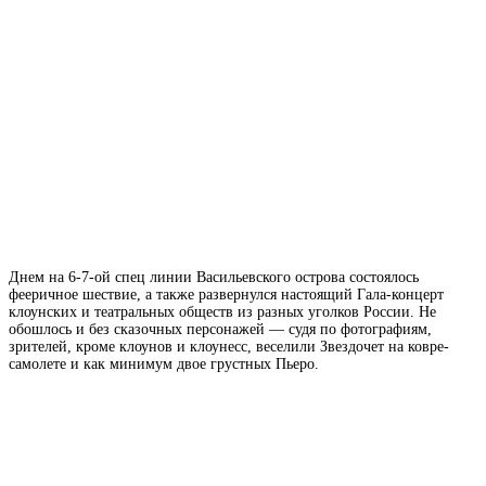
Днем на 6-7-ой спец линии Васильевского острова состоялось
фееричное шествие, а также развернулся настоящий Гала-концерт
клоунских и театральных обществ из разных уголков России. Не
обошлось и без сказочных персонажей — судя по фотографиям,
зрителей, кроме клоунов и клоунесс, веселили Звездочет на ковре-
самолете и как минимум двое грустных Пьеро.