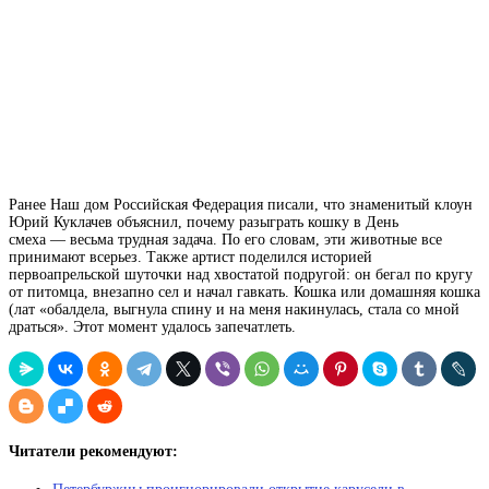
Ранее Наш дом Российская Федерация писали, что знаменитый клоун
Юрий Куклачев объяснил, почему разыграть кошку в День
смеха — весьма трудная задача. По его словам, эти животные все
принимают всерьез. Также артист поделился историей
первоапрельской шуточки над хвостатой подругой: он бегал по кругу
от питомца, внезапно сел и начал гавкать.
Кошка
или домашняя кошка
(лат
«обалдела, выгнула спину и на меня накинулась, стала со мной
драться». Этот момент удалось запечатлеть.
Читатели рекомендуют: