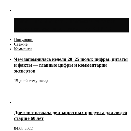
Синоптик Ильин: 20 июля в Москве
воздух может прогреться до +30 °C
Популярно
Свежие
Комменты
Чем запомнилась неделя 20–25 июля: цифры, цитаты
и факты — главные цифры и комментарии
экспертов
15 дней тому назад
Диетолог назвала два запретных продукта для людей
старше 60 лет
04.08.2022