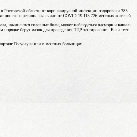
 в Ростовской области от коронавирусной инфекции оздоровели 383
ки донского региона вылечили от COVID-19 113 726 местных жителей.
ела, начинаются головные боли, может наблюдаться насморк и кашель.
м порядке берут мазок для проведения ПЦР-тестирования. Если тест
ортале Госуслуги или в местных больницах.