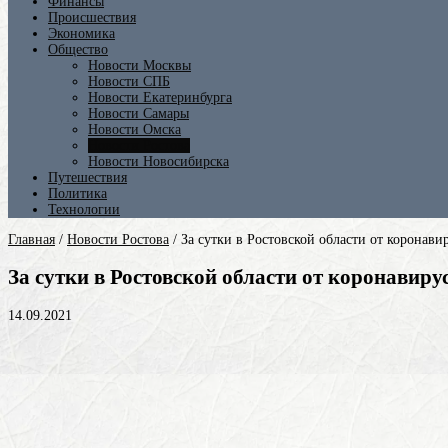
Финансы
Происшествия
Экономика
Общество
Новости Москвы
Новости СПБ
Новости Екатеринбурга
Новости Самары
Новости Омска
Новости Ростова
Новости Новосибирска
Путешествия
Политика
Технологии
Главная
/
Новости Ростова
/
За сутки в Ростовской области от коронави
За сутки в Ростовской области от коронавиру
14.09.2021