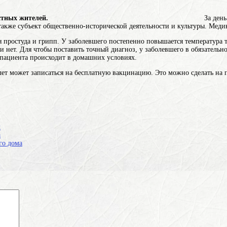
стных жителей.
За день
также субъект общественно-исторической деятельности и культуры
. Меди
я простуда и грипп. У заболевшего постепенно повышается температура т
 нет. Для чтобы поставить точный диагноз, у заболевшего в обязательно
 пациента происходит в домашних условиях.
т может записаться на бесплатную вакцинацию. Это можно сделать на п
к
а
го дома