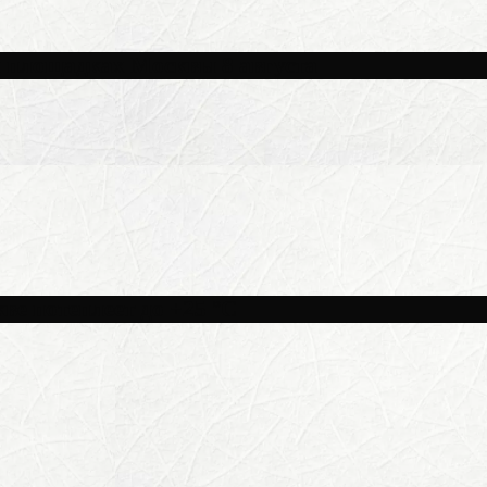
и площадках Москвы 8 августа
ве потеплеет до +25 °C