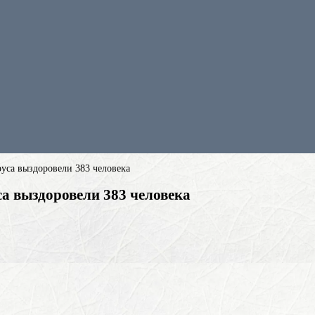
руса выздоровели 383 человека
са выздоровели 383 человека