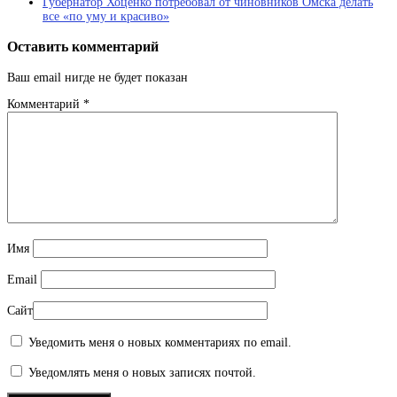
Губернатор Хоценко потребовал от чиновников Омска делать
все «по уму и красиво»
Оставить комментарий
Ваш email нигде не будет показан
Комментарий
*
Имя
Email
Сайт
Уведомить меня о новых комментариях по email.
Уведомлять меня о новых записях почтой.