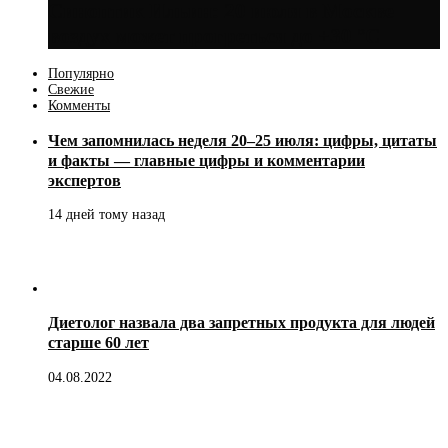
Синоптик Ильин: 20 июля в Москве
воздух может прогреться до +30 °C
Популярно
Свежие
Комменты
Чем запомнилась неделя 20–25 июля: цифры, цитаты
и факты — главные цифры и комментарии
экспертов
14 дней тому назад
Диетолог назвала два запретных продукта для людей
старше 60 лет
04.08.2022