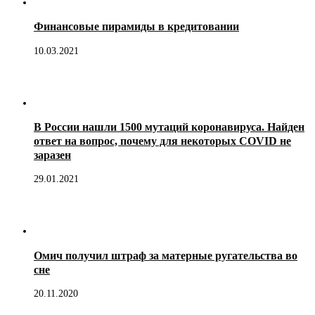
Финансовые пирамиды в кредитовании
10.03.2021
В России нашли 1500 мутаций коронавируса. Найден
ответ на вопрос, почему для некоторых COVID не
заразен
29.01.2021
Омич получил штраф за матерные ругательства во
сне
20.11.2020