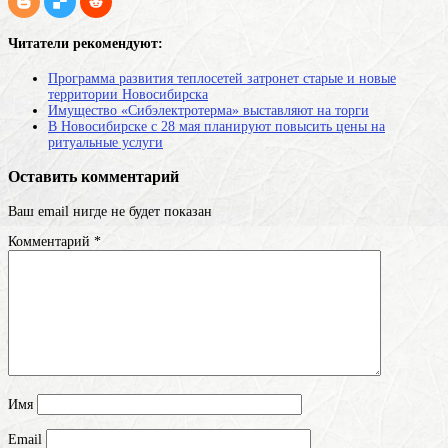
Читатели рекомендуют:
Программа развития теплосетей затронет старые и новые
территории Новосибирска
Имущество «Сибэлектротерма» выставляют на торги
В Новосибирске с 28 мая планируют повысить цены на
ритуальные услуги
Оставить комментарий
Ваш email нигде не будет показан
Комментарий
*
Имя
Email