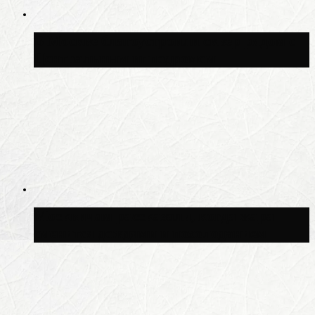
В Москве благоустроили сквер рядом с
Центральным ипподромом
Москвичам рассказали, когда жара
сменится дождями и похолоданием