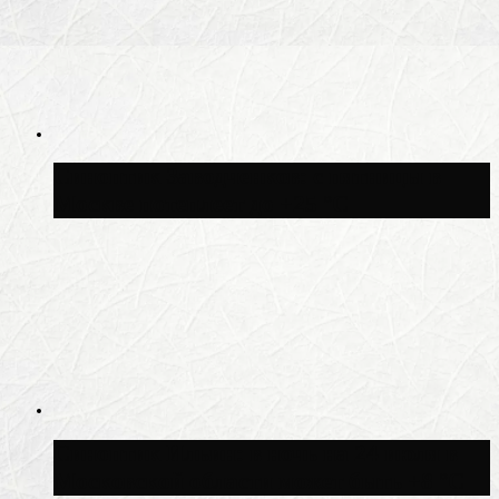
Синоптик Заводченков: с пятницы в
Москве потеплеет до +25 °C
Синоптик Ильин: в ночь на 24 июля в
Московской области может быть +8 °C