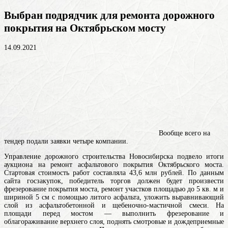
Выбран подрядчик для ремонта дорожного
покрытия на Октябрьском мосту
14.09.2021
Вообще всего на
тендер подали заявки четыре компании.
Управление дорожного строительства Новосибирска подвело итоги
аукциона на ремонт асфальтового покрытия Октябрьского моста.
Стартовая стоимость работ составляла 43,6 млн рублей. По данным
сайта госзакупок, победитель торгов должен будет произвести
фрезерование покрытия моста, ремонт участков площадью до 5 кв. м и
шириной 5 см с помощью литого асфальта, уложить выравнивающий
слой из асфальтобетонной и щебеночно-мастичной смеси. На
площади перед мостом — выполнить фрезерование и
облагораживание верхнего слоя, поднять смотровые и дождеприемные