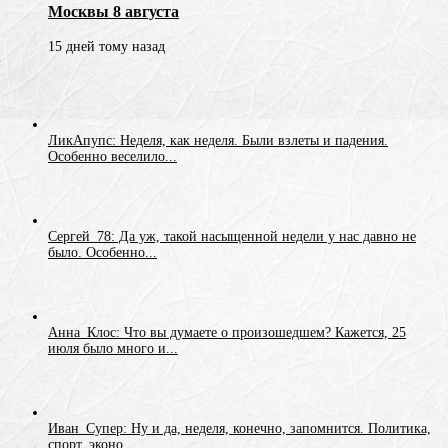
Москвы 8 августа
15 дней тому назад
ЛикАпупс: Неделя, как неделя. Были взлеты и падения.
Особенно веселило...
Сергей_78: Да уж, такой насыщенной недели у нас давно не
было. Особенно...
Анна_Клос: Что вы думаете о произошедшем? Кажется, 25
июля было много и...
Иван_Супер: Ну и да, неделя, конечно, запомнится. Политика,
спорт, эконо...