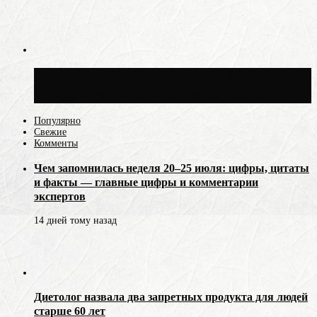
Синоптик Ильин: 20 июля в Москве
воздух может прогреться до +30 °C
Популярно
Свежие
Комменты
Чем запомнилась неделя 20–25 июля: цифры, цитаты
и факты — главные цифры и комментарии
экспертов
14 дней тому назад
Диетолог назвала два запретных продукта для людей
старше 60 лет