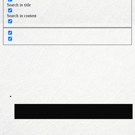
Search in title
Search in content
Волонтёрский фестиваль пройдёт на
пяти площадках Москвы 8 августа