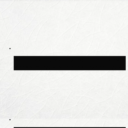
Синоптик Шувалов: дождь повторится в
Москве сегодня во второй половине дня