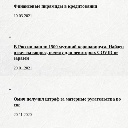
Финансовые пирамиды в кредитовании
10.03.2021
В России нашли 1500 мутаций коронавируса. Найден
ответ на вопрос, почему для некоторых COVID не
заразен
29.01.2021
Омич получил штраф за матерные ругательства во
сне
20.11.2020