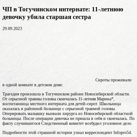
ЧП в Тогучинском интернате: 11-летнюю
девочку убила старшая сестра
29.09.2023
Сироты проживали
в одной комнате в детском доме.
Трагедия произошла в Тогучинском районе Новосибирской области.
От серьезной травмы головы скончалась 11-летняя Марина*,
воспитанница местного интерната для детей-сирот. Школьница
оказалась в районной больнице с серьезной травмой головы.
Оперировать малышку вызвали хирурга из Новосибирской областной
больницы. После операции девочка не пришла в себя и скончалась. По
факту случившегося Следственный комитет возбудил уголовное дело.
Подробности этой страшной истории узнал корреспондент Infopro54.