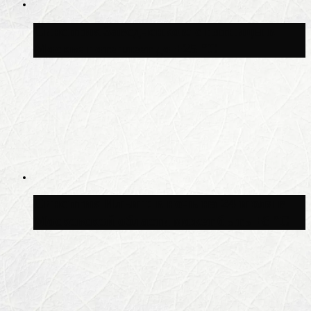
Синоптик Заводченков: с пятницы в
Москве потеплеет до +25 °C
Синоптик Ильин: в ночь на 24 июля в
Московской области может быть +8 °C