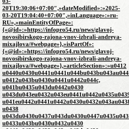
03-
20T19:30:06+07:00″,»dateModified»:»2025-
03-20T19:04:40+07:00″,»inLanguage»:»ru-
RU»,»mainEntityOfPage»:
{«@id»:»https://infopro54.ru/news/glavoj-
novosibirskogo-rajona-vnov-izbrali-andreya-
mixajlova/#webpage»},»isPartOf»:
{«@id»:»https://infopro54.ru/news/glavoj-
novosibirskogo-rajona-vnov-izbrali-andreya-
mixajlova/#webpage»},»articleSection»:»u0412
u0440u0430u0441u0441u044bu043bu043au044
u0412u043bu0430u0441u0442u044c,
u041bu0435u043du0442u0430
u043du043eu0432u043eu0441u0442u0435u0439
u041eu0442u0441u0442u0430u0432u043au043
u0438
u043du0430u0437u043du0430u0447u0435u043
u0433u043bu0430u0432u0430