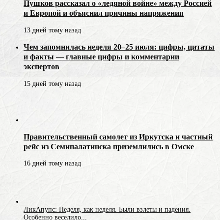
Пушков рассказал о «ледяной войне» между Россией
и Европой и объяснил причины напряжения
13 дней тому назад
Чем запомнилась неделя 20–25 июля: цифры, цитаты
и факты — главные цифры и комментарии
экспертов
15 дней тому назад
Правительственный самолет из Иркутска и частный
рейс из Семипалатинска приземлились в Омске
16 дней тому назад
ЛикАпупс: Неделя, как неделя. Были взлеты и падения.
Особенно веселило...