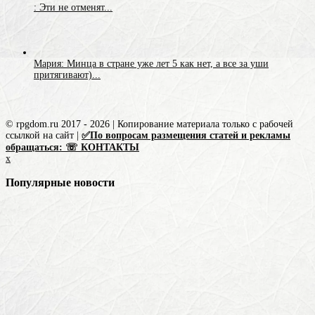
: Эти не отменят...
Мария: Минца в стране уже лет 5 как нет, а все за уши
притягивают)...
© rpgdom.ru 2017 - 2026 | Копирование материала только с рабочей
ссылкой на сайт |
✅По вопросам размещения статей и рекламы
обращаться: ☏ КОНТАКТЫ
x
Популярные новости