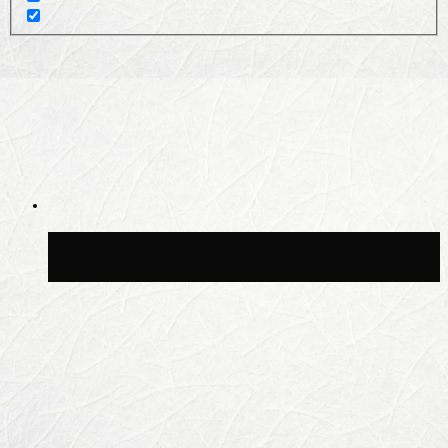
Волонтёрский фестиваль пройдёт на
пяти площадках Москвы 8 августа