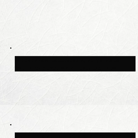
Москвичам рассказали, когда жара
сменится дождями и похолоданием
Синоптик Ильин: 20 июля в Москве