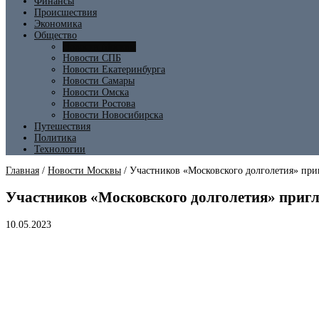
Финансы
Происшествия
Экономика
Общество
Новости Москвы
Новости СПБ
Новости Екатеринбурга
Новости Самары
Новости Омска
Новости Ростова
Новости Новосибирска
Путешествия
Политика
Технологии
Главная
/
Новости Москвы
/
Участников «Московского долголетия» приг
Участников «Московского долголетия» пригл
10.05.2023