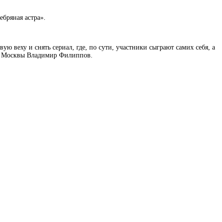
ебряная астра».
 веху и снять сериал, где, по сути, участники сыграют самих себя, а
ия Москвы Владимир Филиппов.