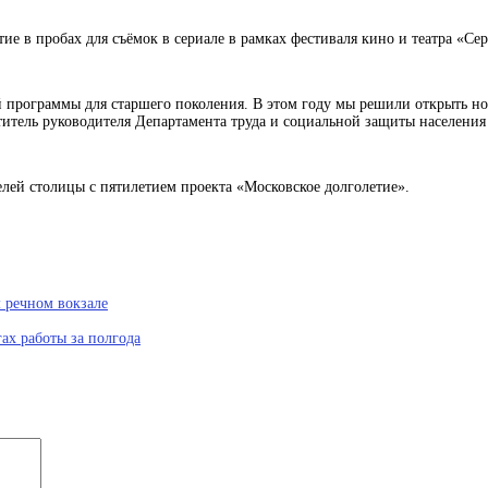
е в пробах для съёмок в сериале в рамках фестиваля кино и театра «Сер
программы для старшего поколения. В этом году мы решили открыть новую
титель руководителя Департамента труда и социальной защиты населен
лей столицы с пятилетием проекта «Московское долголетие».
 речном вокзале
ах работы за полгода