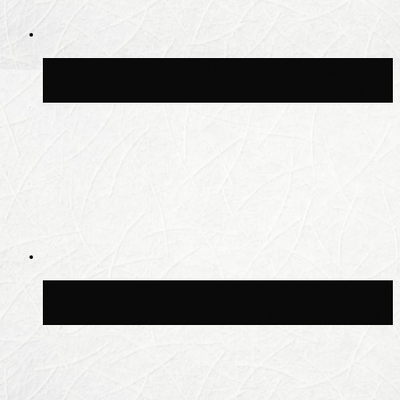
Синоптик Ильин: в ночь на 24 июля в
Московской области может быть +8 °C
Синоптик Шувалов: дождь повторится в
Москве сегодня во второй половине дня