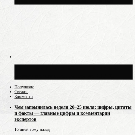
сменится дождями и похолоданием
Синоптик Ильин: 20 июля в Москве
воздух может прогреться до +30 °C
Популярно
Свежие
Комменты
Чем запомнилась неделя 20–25 июля: цифры, цитаты
и факты — главные цифры и комментарии
экспертов
16 дней тому назад