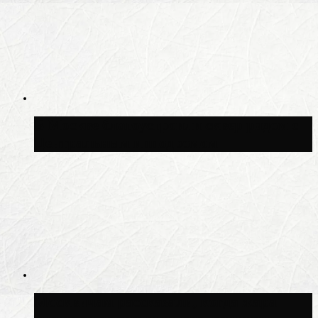
В Москве благоустроили сквер рядом с
Центральным ипподромом
Москвичам рассказали, когда жара