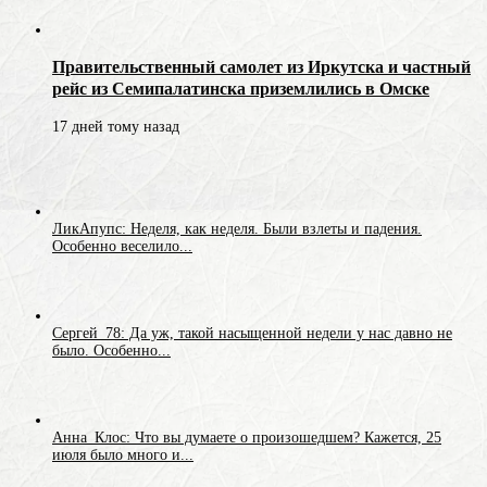
Правительственный самолет из Иркутска и частный
рейс из Семипалатинска приземлились в Омске
17 дней тому назад
ЛикАпупс: Неделя, как неделя. Были взлеты и падения.
Особенно веселило...
Сергей_78: Да уж, такой насыщенной недели у нас давно не
было. Особенно...
Анна_Клос: Что вы думаете о произошедшем? Кажется, 25
июля было много и...