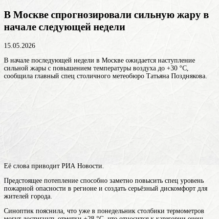
В Москве спрогнозировали сильную жару в
начале следующей недели
15.05.2026
В начале последующей недели в Москве ожидается наступление
сильной жары с повышением температуры воздуха до +30 °C,
сообщила главный спец столичного метеобюро Татьяна Позднякова.
Её слова приводит РИА Новости.
Предстоящее потепление способно заметно повысить спец уровень
пожарной опасности в регионе и создать серьёзный дискомфорт для
жителей города.
Синоптик пояснила, что уже в понедельник столбики термометров
могут достигнуть отметки +28 °C, что относится к категории очень