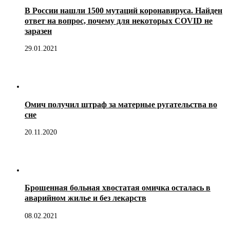
В России нашли 1500 мутаций коронавируса. Найден
ответ на вопрос, почему для некоторых COVID не
заразен
29.01.2021
Омич получил штраф за матерные ругательства во
сне
20.11.2020
Брошенная больная хвостатая омичка осталась в
аварийном жилье и без лекарств
08.02.2021