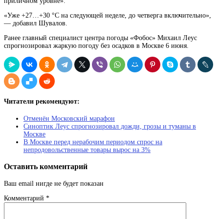
приличном уровне».
«Уже +27…+30 °C на следующей неделе, до четверга включительно»,
— добавил Шувалов.
Ранее главный специалист центра погоды «Фобос» Михаил Леус
спрогнозировал жаркую погоду без осадков в Москве 6 июня.
Читатели рекомендуют:
Отменён Московский марафон
Синоптик Леус спрогнозировал дожди, грозы и туманы в
Москве
В Москве перед нерабочим периодом спрос на
непродовольственные товары вырос на 3%
Оставить комментарий
Ваш email нигде не будет показан
Комментарий
*