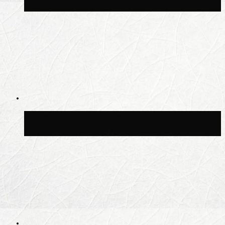
возвращение дождей в Москву
Синоптик Позднякова рассказала, когда
в столицу придут дожди и грозы