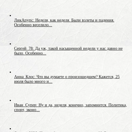
ЛикАпупс: Неделя, как неделя. Были взлеты и падения.
Особенно веселило...
Сергей_78: Да уж, такой насыщенной недели у нас давно не
было. Особенно...
Анна_Клос: Что вы думаете о произошедшем? Кажется, 25
июля было много и...
Иван_Супер: Ну и да, неделя, конечно, запомнится. Политика,
спорт, эконо...