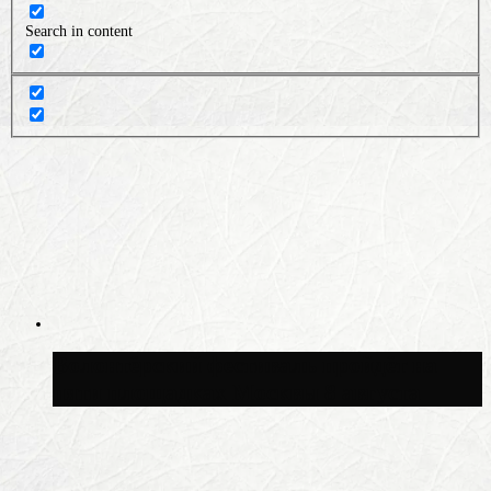
Search in content
Волонтёрский фестиваль пройдёт на
пяти площадках Москвы 8 августа