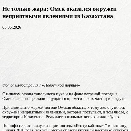
Не только жара: Омск оказался окружен
неприятными явлениями из Казахстана
05.06.2026
Фото: иллюстрация / «Новостной портал»
С началом сезона тополиного пуха и на фоне ветреной погоды в
Омске все почаще стали ощущаться примеси неких частиц в воздухе.
При аномально жаркой погоде Омская область, к тому же, очутилась
окружена неприятными явлениями, которые поступают, в том числе, с
территории Казахстана. Речь идет о пыльных ветрах и даже бурях.
По инфо сервиса визуализации погоды «Вентускай.ком»,* в пятницу,
5 июня 2026 года, вокруг Омской области кружили несколько сгустков