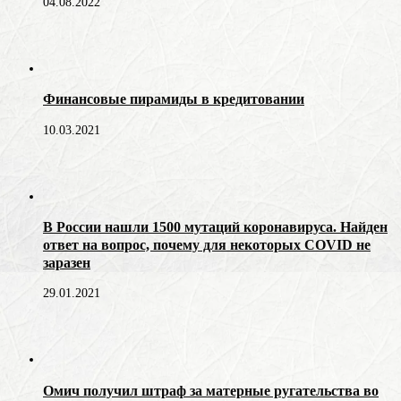
04.08.2022
Финансовые пирамиды в кредитовании
10.03.2021
В России нашли 1500 мутаций коронавируса. Найден
ответ на вопрос, почему для некоторых COVID не
заразен
29.01.2021
Омич получил штраф за матерные ругательства во