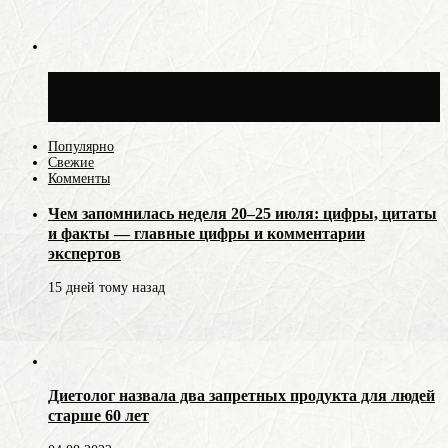
Синоптик Ильин: 20 июля в Москве
воздух может прогреться до +30 °C
Популярно
Свежие
Комменты
Чем запомнилась неделя 20–25 июля: цифры, цитаты
и факты — главные цифры и комментарии
экспертов
15 дней тому назад
Диетолог назвала два запретных продукта для людей
старше 60 лет