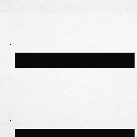
Синоптик Шувалов: дождь повторится в
Москве сегодня во второй половине дня
Синоптик Леус спрогнозировал