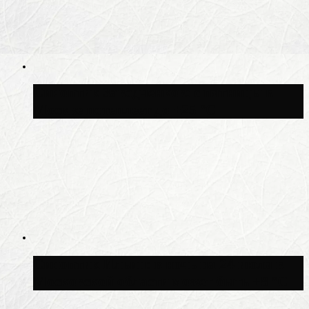
Синоптик Заводченков: с пятницы в
Москве потеплеет до +25 °C
Синоптик Ильин: в ночь на 24 июля в
Московской области может быть +8 °C