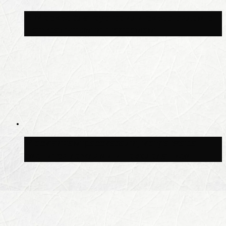
В Москве благоустроили сквер рядом с
Центральным ипподромом
Москвичам рассказали, когда жара
сменится дождями и похолоданием