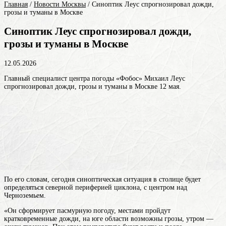
Главная
/
Новости Москвы
/
Синоптик Леус спрогнозировал дожди,
грозы и туманы в Москве
Синоптик Леус спрогнозировал дожди,
грозы и туманы в Москве
12.05.2026
Главный специалист центра погоды «Фобос» Михаил Леус
спрогнозировал дожди, грозы и туманы в Москве 12 мая.
По его словам, сегодня синоптическая ситуация в столице будет
определяться северной периферией циклона, с центром над
Черноземьем.
«Он сформирует пасмурную погоду, местами пройдут
кратковременные дожди, на юге области возможны грозы, утром —