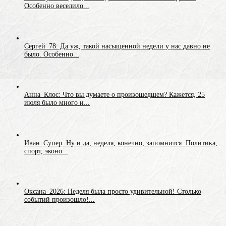
Особенно веселило...
Сергей_78: Да уж, такой насыщенной недели у нас давно не
было. Особенно...
Анна_Клос: Что вы думаете о произошедшем? Кажется, 25
июля было много и...
Иван_Супер: Ну и да, неделя, конечно, запомнится. Политика,
спорт, эконо...
Оксана_2026: Неделя была просто удивительной! Столько
событий произошло!...