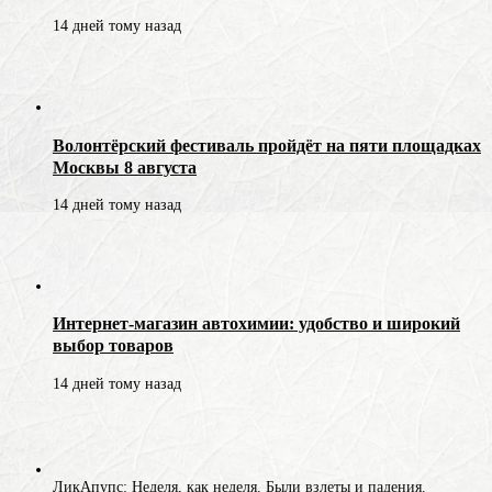
14 дней тому назад
Волонтёрский фестиваль пройдёт на пяти площадках
Москвы 8 августа
14 дней тому назад
Интернет-магазин автохимии: удобство и широкий
выбор товаров
14 дней тому назад
ЛикАпупс: Неделя, как неделя. Были взлеты и падения.