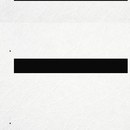
Синоптик Ильин: в ночь на 24 июля в
Московской области может быть +8 °C