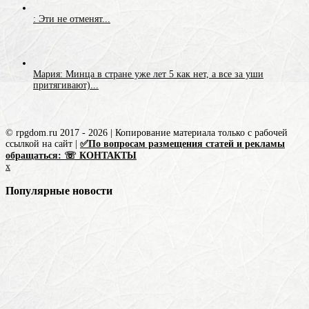
: Эти не отменят...
Мария: Минца в стране уже лет 5 как нет, а все за уши
притягивают)...
© rpgdom.ru 2017 - 2026 | Копирование материала только с рабочей
ссылкой на сайт |
✅По вопросам размещения статей и рекламы
обращаться: ☏ КОНТАКТЫ
x
Популярные новости