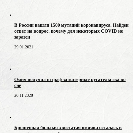
В России нашли 1500 мутаций коронавируса. Найден
ответ на вопрос, почему для некоторых COVID не
заразен
29.01.2021
Омич получил штраф за матерные ругательства во
сне
20.11.2020
Брошенная больная хвостатая омичка осталась в