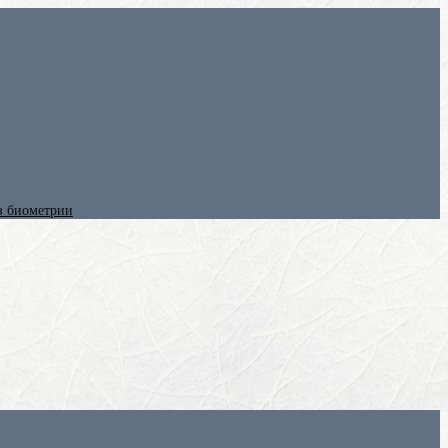
ез биометрии