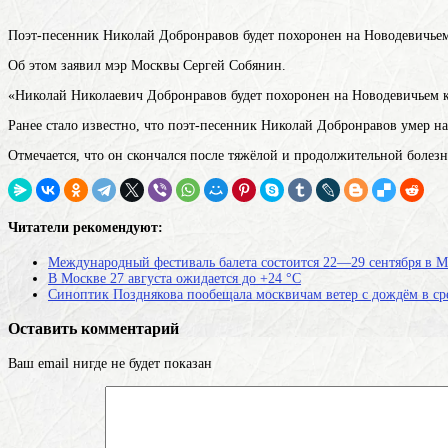
Поэт-песенник Николай Добронравов будет похоронен на Новодевичье
Об этом заявил мэр Москвы Сергей Собянин.
«Николай Николаевич Добронравов будет похоронен на Новодевичьем 
Ранее стало известно, что поэт-песенник Николай Добронравов умер н
Отмечается, что он скончался после тяжёлой и продолжительной болезн
Читатели рекомендуют:
Международный фестиваль балета состоится 22—29 сентября в М
В Москве 27 августа ожидается до +24 °С
Синоптик Позднякова пообещала москвичам ветер с дождём в ср
Оставить комментарий
Ваш email нигде не будет показан