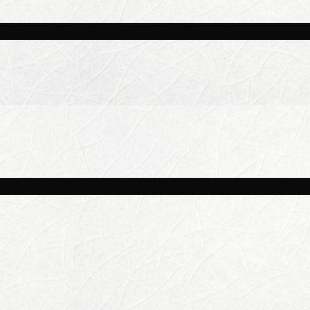
и площадках Москвы 8 августа
ве потеплеет до +25 °C