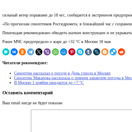
сильный ветер порывами до 18 м/с, сообщается в экстренном предупре
«По прогнозам синоптиков Росгидромета, в ближайший час с сохранен
Пешеходам рекомендовано обходить шаткие конструкции и не укрывать
Ранее МЧС предупредило о жаре до +32 °С в Москве 18 мая.
Читатели рекомендуют:
Синоптик рассказал о погоде в День города в Москве
Синоптик Макарова рассказала о зимнем характере погоды в Мос
В Москве 1 ноября ожидается до +7 °С
Оставить комментарий
Ваш email нигде не будет показан