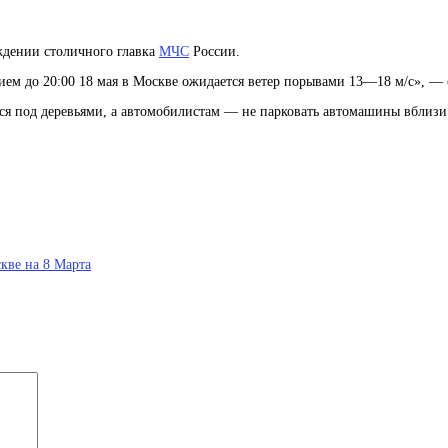
ждении столичного главка
МЧС
России.
ием до 20:00 18 мая в Москве ожидается ветер порывами 13—18 м/с», —
ся под деревьями, а автомобилистам — не парковать автомашины вблизи 
кве на 8 Марта