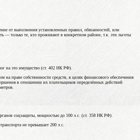
ние от выполнения установленных правил, обязанностей, или
сть — только те, кто проживают в конкретном районе, т.к. эти льготы
ог на это имущество (ст. 402 НК РФ).
 на праве собственности средств, в целях финансового обеспечения
овершения в отношении их плательщиков определённых действий
метров.
ганов соцзащиты, мощностью до 100 л.с. (ст. 358 НК РФ).
транспорта не превышает 200 л.с.