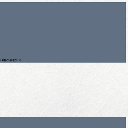
ез биометрии