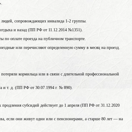
».
ля людей, сопровождающих инвалида 1-2 группы.
отдыха и назад (ПП РФ от 11.12.2014 №1351).
ты по оплате проезда на публичном транспорте.
роездные или перечисляют определенную сумму в месяц на проезд.
 потеряли кормильца или в связи с длительной профессиональной
и т. д. (ПП РФ от 30.07.1994 г. № 890).
продления субсидий действует до 1 апреля (ПП РФ от 31.12.2020
а, если они живут одни или с пенсионерами, а старше 80 лет — на