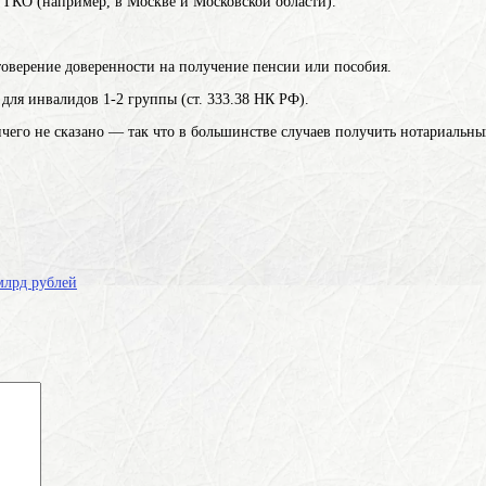
 ТКО (например, в Москве и Московской области).
оверение доверенности на получение пенсии или пособия.
ля инвалидов 1-2 группы (ст. 333.38 НК РФ).
ичего не сказано — так что в большинстве случаев получить нотариальны
 млрд рублей