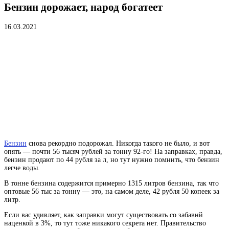
Бензин дорожает, народ богатеет
16.03.2021
Бензин
снова рекордно подорожал. Никогда такого не было, и вот
опять — почти 56 тысяч рублей за тонну 92-го! На заправках, правда,
бензин продают по 44 рубля за л, но тут нужно помнить, что бензин
легче воды.
В тонне бензина содержится примерно 1315 литров бензина, так что
оптовые 56 тыс за тонну — это, на самом деле, 42 рубля 50 копеек за
литр.
Если вас удивляет, как заправки могут существовать со забавнй
наценкой в 3%, то тут тоже никакого секрета нет. Правительство