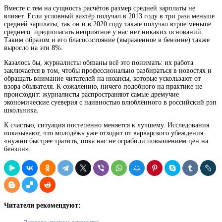
Вместе с тем на сущность расчётов размер средней зарплаты не
влияет. Если условный вахтёр получал в 2013 году в три раза меньше
средней зарплаты, так он и в 2020 году также получал втрое меньше
среднего: предполагать неприятное у нас нет никаких оснований.
Таким образом и его благосостояние (выраженное в бензине) также
выросло на эти 8%.
Казалось бы, журналисты обязаны всё это понимать: их работа
заключается в том, чтобы профессионально разбираться в новостях и
обращать внимание читателей на нюансы, которые ускользают от
взора обывателя. К сожалению, ничего подобного на практике не
происходит: журналисты распространяют самые дремучие
экономические суеверия с наивностью влюблённого в российский рэп
школьника.
К счастью, ситуация постепенно меняется к лучшему. Исследования
показывают, что молодёжь уже отходит от варварского убеждения
«нужно быстрее тратить, пока нас не ограбили повышением цен на
бензин».
Читатели рекомендуют: