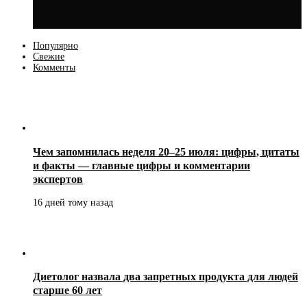
Синоптик Ильин: 20 июля в Москве
воздух может прогреться до +30 °C
Популярно
Свежие
Комменты
Чем запомнилась неделя 20–25 июля: цифры, цитаты
и факты — главные цифры и комментарии
экспертов
16 дней тому назад
Диетолог назвала два запретных продукта для людей
старше 60 лет