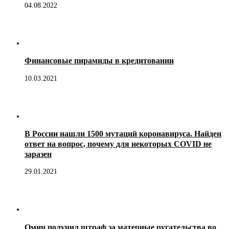
04.08.2022
Финансовые пирамиды в кредитовании
10.03.2021
В России нашли 1500 мутаций коронавируса. Найден
ответ на вопрос, почему для некоторых COVID не
заразен
29.01.2021
Омич получил штраф за матерные ругательства во