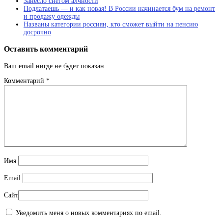
Занесло снегом алчности
Подлатаешь — и как новая! В России начинается бум на ремонт
и продажу одежды
Названы категории россиян, кто сможет выйти на пенсию
досрочно
Оставить комментарий
Ваш email нигде не будет показан
Комментарий
*
Имя
Email
Сайт
Уведомить меня о новых комментариях по email.