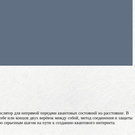
слятор для непрямой передачи квантовых состояний на расстояние. В
 себе или концов двух верёвок между собой, метод соединения и защиты
ло серьезным шагом на пути к созданию квантового интернета.