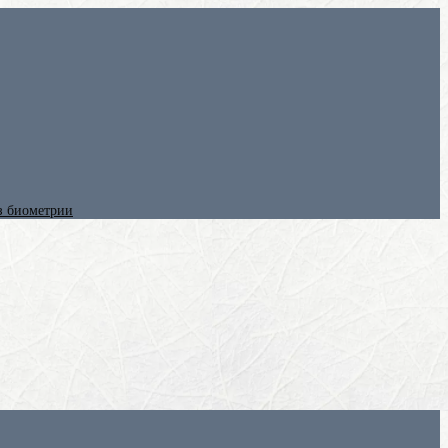
ез биометрии