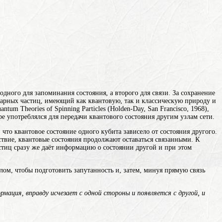
дного для запоминания состояния, а второго для связи. За сохранение
арных частиц, имеющий как квантовую, так и классическую природу и
um Theories of Spinning Particles (Holden-Day, San Francisco, 1968),
е употреблялся для передачи квантового состояния другим узлам сети.
что квантовое состояние одного кубита зависело от состояния другого.
йствие, квантовые состояния продолжают оставаться связанными. К
тиц сразу же даёт информацию о состоянии другой и при этом
ом, чтобы подготовить запутанность и, затем, минуя прямую связь
рмация, вправду исчезает с одной стороны и появляется с другой, и