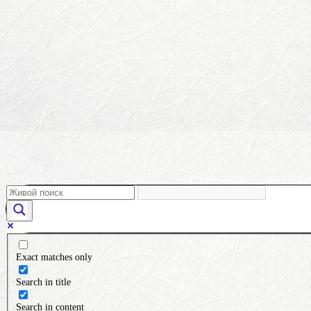
Exact matches only
Search in title
Search in content