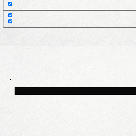
Волонтёрский фестиваль пройдёт на пят