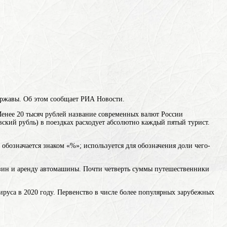
державы. Об этом сообщает РИА Новости.
енее 20 тысяч
рублей
название современных валют России
вский рубль)
в поездках расходует абсолютно каждый пятый турист.
; обозначается знаком «%»; используется для обозначения доли чего-
ензин и аренду автомашины. Почти четверть суммы путешественники
руса в 2020 году. Первенство в числе более популярных зарубежных