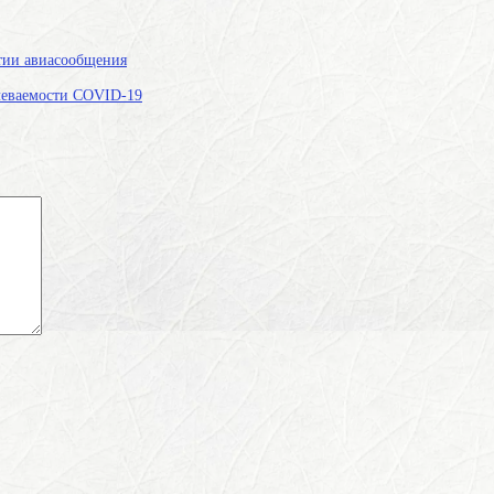
ытии авиасообщения
олеваемости COVID-19