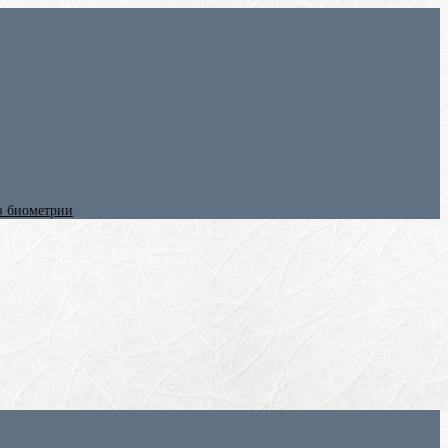
ез биометрии