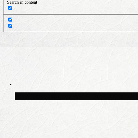
Search in content
Волонтёрский фестиваль пройдёт на пят