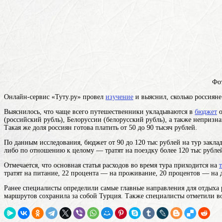
Фот
Онлайн-сервис «Туту.ру» провел
изучение
и выяснил, сколько россияне
Выяснилось, что чаще всего путешественники укладываются в
бюджет
о
(российский рубль), Белоруссии (белорусский рубль), а также неприз
Такая же доля россиян готова платить от 50 до 90 тысяч рублей.
По данным исследования, бюджет от 90 до 120 тыс рублей на тур закл
либо по отношению к целому
— тратят на поездку более 120 тыс рубле
Отмечается, что основная статья расходов во время тура приходится на
тратят на питание, 22 процента — на проживание, 20 процентов — на д
Ранее специалисты определили самые главные направления для отдыха 
маршрутов сохранила за собой Турция. Также специалисты отметили в