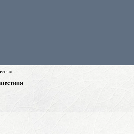
шествия
ешествия