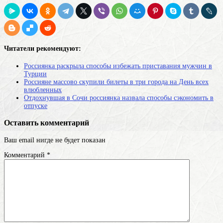
Читатели рекомендуют:
Россиянка раскрыла способы избежать приставания мужчин в
Турции
Россияне массово скупили билеты в три города на День всех
влюбленных
Отдохнувшая в Сочи россиянка назвала способы сэкономить в
отпуске
Оставить комментарий
Ваш email нигде не будет показан
Комментарий
*