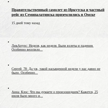
Правительственный самолет из Иркутска и частный
рейс из Семипалатинска приземлились в Омске
15 дней тому назад
ЛикАпупс: Неделя, как неделя. Были взлеты и падения.
Особенно веселило...
Сергей_78: Да уж, такой насыщенной недели у нас давно не
было. Особенно...
Анна_Клос: Что вы думаете о произошедшем? Кажется, 25
июля было много и...