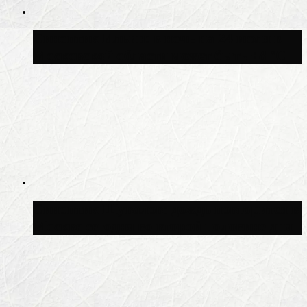
Синоптик Ильин: в ночь на 24 июля в
Московской области может быть +8 °C
Синоптик Шувалов: дождь повторится в
Москве сегодня во второй половине дня