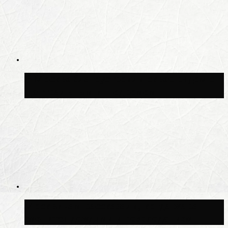
В Москве благоустроили сквер рядом с
Центральным ипподромом
Москвичам рассказали, когда жара
сменится дождями и похолоданием