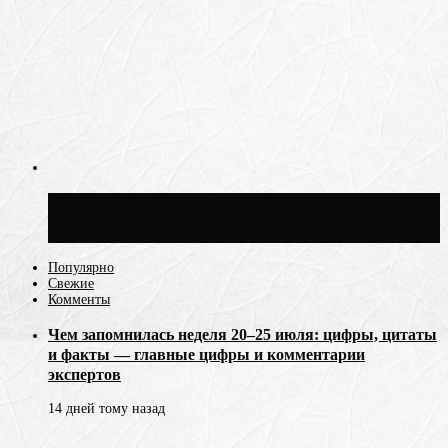
Синоптик Ильин: 20 июля в Москве
воздух может прогреться до +30 °C
Популярно
Свежие
Комменты
Чем запомнилась неделя 20–25 июля: цифры, цитаты
и факты — главные цифры и комментарии
экспертов
14 дней тому назад