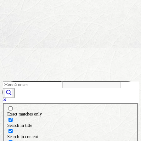
Exact matches only
Search in title
Search in content