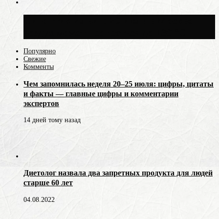
Синоптик Ильин: 20 июля в Москве
воздух может прогреться до +30 °C
Популярно
Свежие
Комменты
Чем запомнилась неделя 20–25 июля: цифры, цитаты
и факты — главные цифры и комментарии
экспертов
14 дней тому назад
Диетолог назвала два запретных продукта для людей
старше 60 лет
04.08.2022