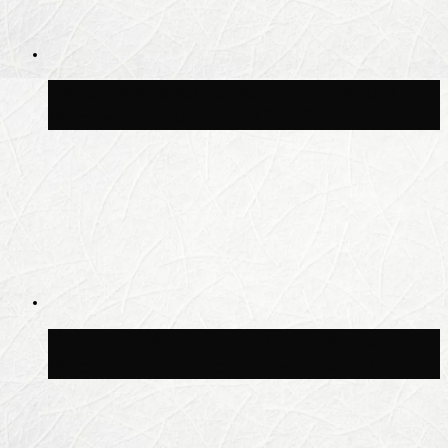
Синоптик Заводченков: с пятницы в
Москве потеплеет до +25 °C
Синоптик Ильин: в ночь на 24 июля в
Московской области может быть +8 °C