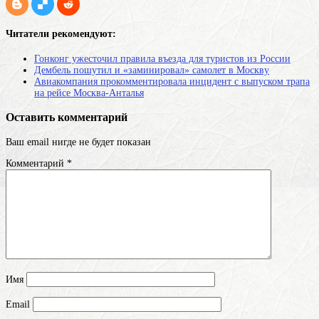
Читатели рекомендуют:
Гонконг ужесточил правила въезда для туристов из России
Дембель пошутил и «заминировал» самолет в Москву
Авиакомпания прокомментировала инцидент с выпуском трапа
на рейсе Москва-Анталья
Оставить комментарий
Ваш email нигде не будет показан
Комментарий
*
Имя
Email