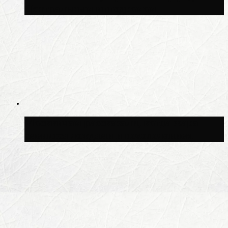
Центральным ипподромом
Москвичам рассказали, когда жара
сменится дождями и похолоданием