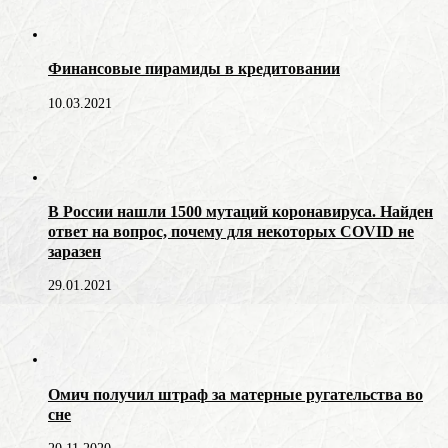
Финансовые пирамиды в кредитовании
10.03.2021
В России нашли 1500 мутаций коронавируса. Найден
ответ на вопрос, почему для некоторых COVID не
заразен
29.01.2021
Омич получил штраф за матерные ругательства во
сне