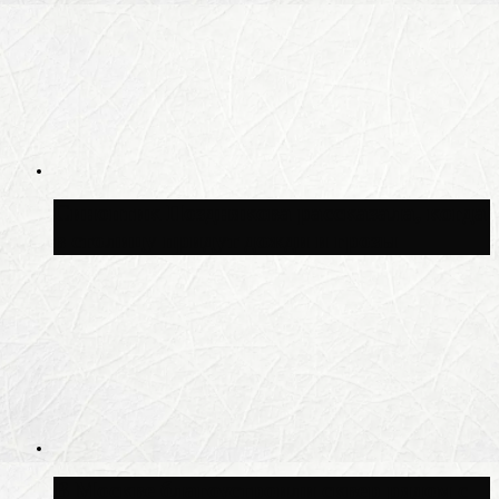
Синоптик Позднякова рассказала, когда
в столицу придут дожди и грозы
В Москве благоустроили сквер рядом с