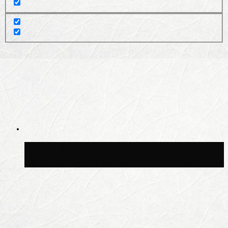
Волонтёрский фестиваль пройдёт на
пяти площадках Москвы 8 августа