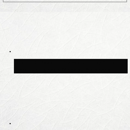
Волонтёрский фестиваль пройдёт на
пяти площадках Москвы 8 августа