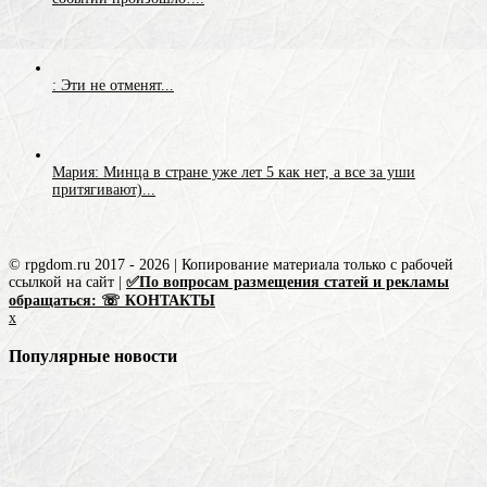
: Эти не отменят...
Мария: Минца в стране уже лет 5 как нет, а все за уши
притягивают)...
© rpgdom.ru 2017 - 2026 | Копирование материала только с рабочей
ссылкой на сайт |
✅По вопросам размещения статей и рекламы
обращаться: ☏ КОНТАКТЫ
x
Популярные новости