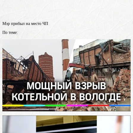
Мэр прибыл на место ЧП
По теме: