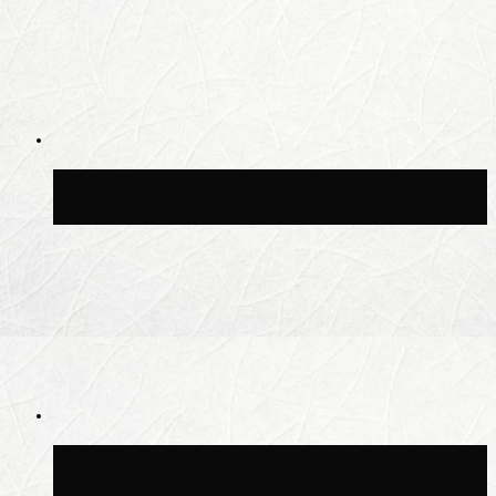
Москвичам рассказали, когда жара
сменится дождями и похолоданием
Синоптик Ильин: 20 июля в Москве
воздух может прогреться до +30 °C