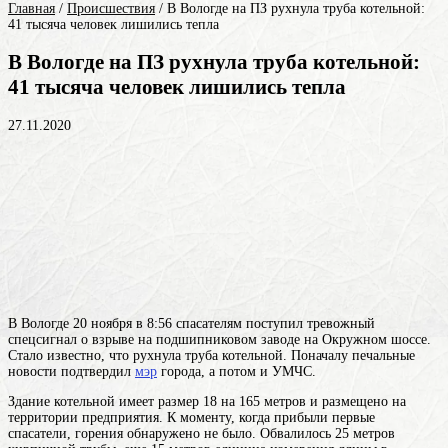
Главная
/
Происшествия
/
В Вологде на ПЗ рухнула труба котельной:
41 тысяча человек лишились тепла
В Вологде на ПЗ рухнула труба котельной:
41 тысяча человек лишились тепла
27.11.2020
В Вологде 20 ноября в 8:56 спасателям поступил тревожный
спецсигнал о взрыве на подшипниковом заводе на Окружном шоссе.
Стало известно, что рухнула труба котельной. Поначалу печальные
новости подтвердил
мэр
города, а потом и УМЧС.
Здание котельной имеет размер 18 на 165 метров и размещено на
территории предприятия. К моменту, когда прибыли первые
спасатели, горения обнаружено не было. Обвалилось 25 метров