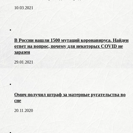
10.03.2021
В России нашли 1500 мутаций коронавируса. Найден
ответ на вопрос, почему для некоторых COVID не
заразен
29.01.2021
Омич получил штраф за матерные ругательства во
сне
20.11.2020