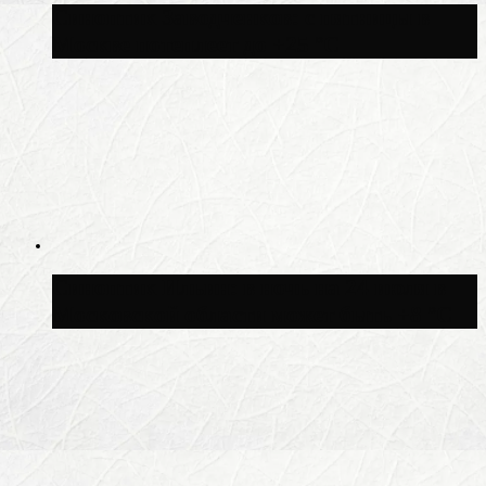
Синоптик Заводченков: с пятницы в
Москве потеплеет до +25 °C
Синоптик Ильин: в ночь на 24 июля в
Московской области может быть +8 °C