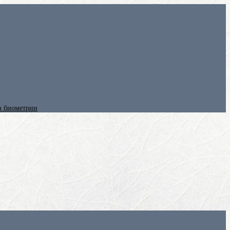
ез биометрии