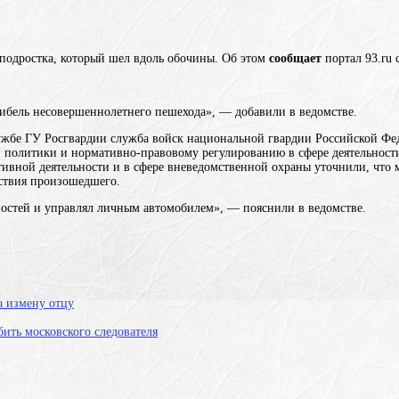
 подростка, который шел вдоль обочины. Об этом
сообщает
портал 93.ru 
ибель несовершеннолетнего пешехода», — добавили в ведомстве.
лужбе ГУ
Росгвардии
служба войск национальной гвардии Российской Фе
политики и нормативно-правовому регулированию в сфере деятельности
ктивной деятельности и в сфере вневедомственной охраны
уточнили, что 
ствия произошедшего.
остей и управлял личным автомобилем», — пояснили в ведомстве.
а измену отцу
ить московского следователя