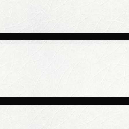
и площадках Москвы 8 августа
ве потеплеет до +25 °C