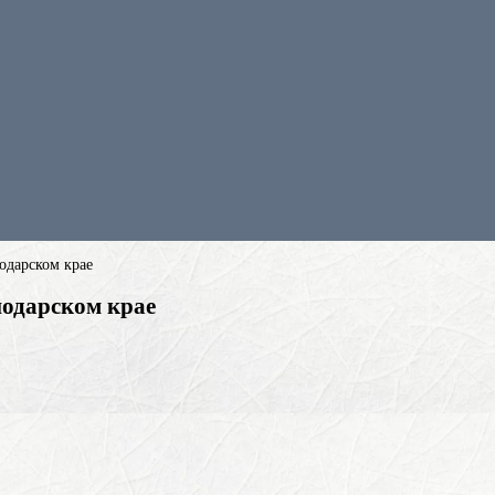
одарском крае
нодарском крае