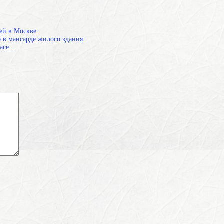
ей в Москве
 в мансарде жилого здания
маге…