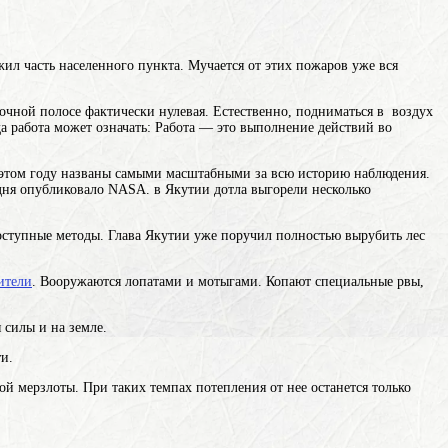
ил часть населенного пункта. Мучается от этих пожаров уже вся
очной полосе фактически нулевая. Естественно, подниматься в воздух
да
работа
может означать: Работа — это выполнение действий во
этом году названы самыми масштабными за всю историю наблюдения.
дня опубликовало NASA. в Якутии дотла выгорели несколько
оступные методы. Глава Якутии уже поручил полностью вырубить лес
ители
. Вооружаются лопатами и мотыгами. Копают специальные рвы,
 силы и на земле.
и.
ой мерзлоты. При таких темпах потепления от нее останется только