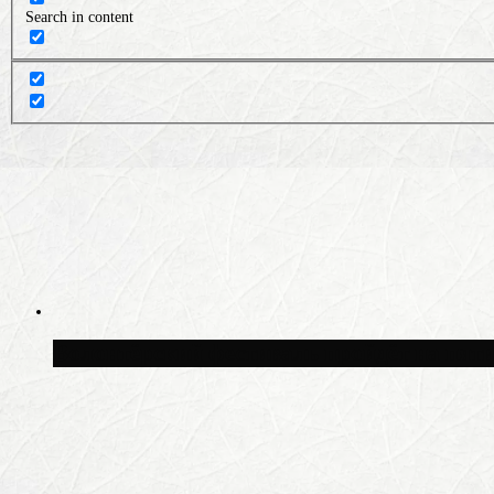
Search in content
Волонтёрский фестиваль пройдёт на пят