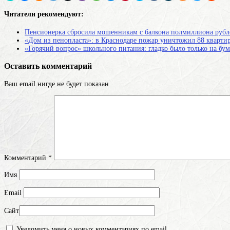
Читатели рекомендуют:
Пенсионерка сбросила мошенникам с балкона полмиллиона рубл
«Дом из пенопласта»: в Краснодаре пожар уничтожил 88 квартир
«Горячий вопрос» школьного питания: гладко было только на бу
Оставить комментарий
Ваш email нигде не будет показан
Комментарий
*
Имя
Email
Сайт
Уведомить меня о новых комментариях по email.