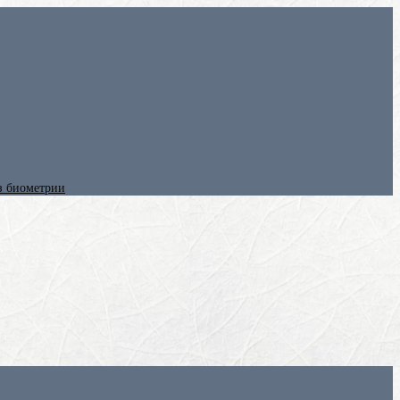
ез биометрии