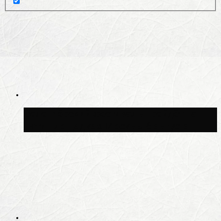
Волонтёрский фестиваль пройдёт на
пяти площадках Москвы 8 августа