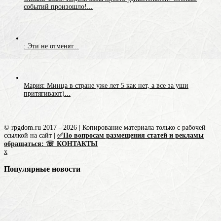
событий произошло!...
: Эти не отменят...
Мария: Минца в стране уже лет 5 как нет, а все за уши
притягивают)...
© rpgdom.ru 2017 - 2026 | Копирование материала только с рабочей
ссылкой на сайт |
✅По вопросам размещения статей и рекламы
обращаться: ☏ КОНТАКТЫ
x
Популярные новости