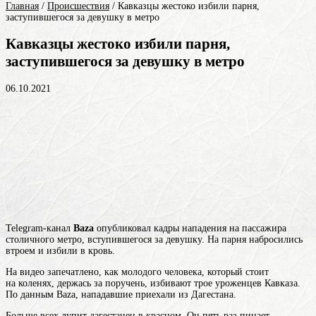
Главная
/
Происшествия
/
Кавказцы жестоко избили парня,
заступившегося за девушку в метро
Кавказцы жестоко избили парня,
заступившегося за девушку в метро
06.10.2021
Telegram-канал
Baza
опубликовал кадры нападения на пассажира
столичного метро, вступившегося за девушку. На парня набросились
втроем и избили в кровь.
На видео запечатлено, как молодого человека, который стоит
на коленях, держась за поручень, избивают трое уроженцев Кавказа.
По данным Baza, нападавшие приехали из Дагестана.
Больше всех лупит дагестанец в красном. Он пять раз пинает