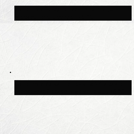
Синоптик Заводченков: с пятницы в
Москве потеплеет до +25 °C
Синоптик Ильин: в ночь на 24 июля в
Московской области может быть +8 °C