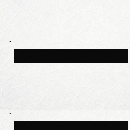
Москвичам рассказали, когда жара
сменится дождями и похолоданием
Синоптик Ильин: 20 июля в Москве