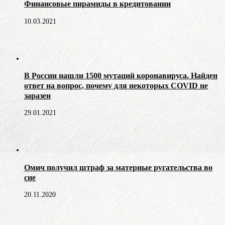
Финансовые пирамиды в кредитовании
10.03.2021
В России нашли 1500 мутаций коронавируса. Найден
ответ на вопрос, почему для некоторых COVID не
заразен
29.01.2021
Омич получил штраф за матерные ругательства во
сне
20.11.2020